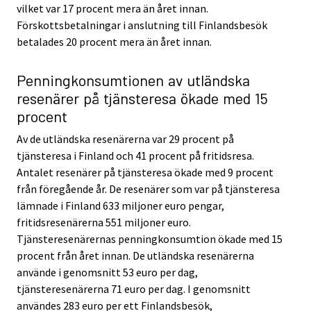
vilket var 17 procent mera än året innan.
Förskottsbetalningar i anslutning till Finlandsbesök
betalades 20 procent mera än året innan.
Penningkonsumtionen av utländska
resenärer på tjänsteresa ökade med 15
procent
Av de utländska resenärerna var 29 procent på
tjänsteresa i Finland och 41 procent på fritidsresa.
Antalet resenärer på tjänsteresa ökade med 9 procent
från föregående år. De resenärer som var på tjänsteresa
lämnade i Finland 633 miljoner euro pengar,
fritidsresenärerna 551 miljoner euro.
Tjänsteresenärernas penningkonsumtion ökade med 15
procent från året innan. De utländska resenärerna
använde i genomsnitt 53 euro per dag,
tjänsteresenärerna 71 euro per dag. I genomsnitt
användes 283 euro per ett Finlandsbesök,