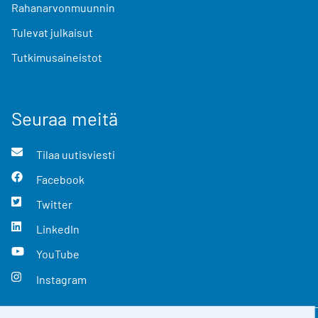
Rahanarvonmuunnin
Tulevat julkaisut
Tutkimusaineistot
Seuraa meitä
Tilaa uutisviesti
Facebook
Twitter
LinkedIn
YouTube
Instagram