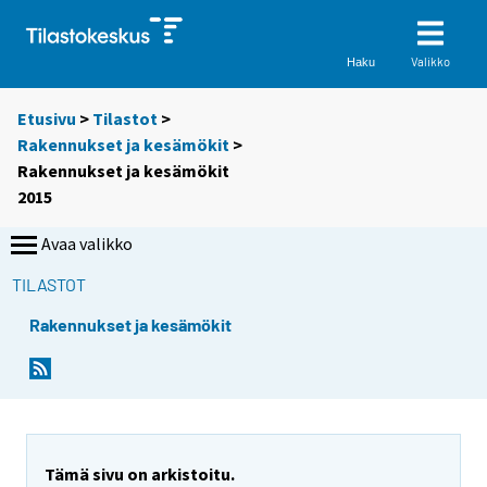
Valikko
Haku
Etusivu
>
Tilastot
>
Rakennukset ja kesämökit
>
Rakennukset ja kesämökit
2015
Avaa valikko
TILASTOT
Rakennukset ja kesämökit
Tämä sivu on arkistoitu.