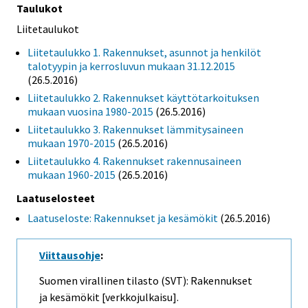
Taulukot
Liitetaulukot
Liitetaulukko 1. Rakennukset, asunnot ja henkilöt
talotyypin ja kerrosluvun mukaan 31.12.2015
(26.5.2016)
Liitetaulukko 2. Rakennukset käyttötarkoituksen
mukaan vuosina 1980-2015
(26.5.2016)
Liitetaulukko 3. Rakennukset lämmitysaineen
mukaan 1970-2015
(26.5.2016)
Liitetaulukko 4. Rakennukset rakennusaineen
mukaan 1960-2015
(26.5.2016)
Laatuselosteet
Laatuseloste: Rakennukset ja kesämökit
(26.5.2016)
Viittausohje
:
Suomen virallinen tilasto (SVT): Rakennukset
ja kesämökit [verkkojulkaisu].