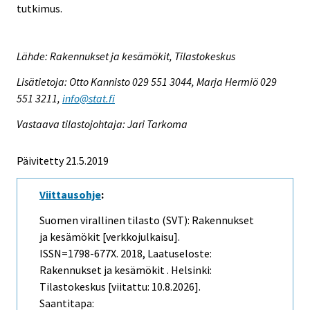
tutkimus.
Lähde: Rakennukset ja kesämökit, Tilastokeskus
Lisätietoja: Otto Kannisto 029 551 3044, Marja Hermiö 029
551 3211,
info@stat.fi
Vastaava tilastojohtaja: Jari Tarkoma
Päivitetty 21.5.2019
Viittausohje
:
Suomen virallinen tilasto (SVT): Rakennukset
ja kesämökit [verkkojulkaisu].
ISSN=1798-677X. 2018, Laatuseloste:
Rakennukset ja kesämökit . Helsinki:
Tilastokeskus [viitattu: 10.8.2026].
Saantitapa: