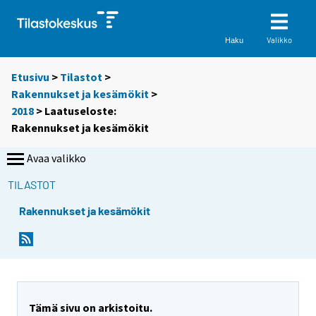
Valikko
Haku
Etusivu
>
Tilastot
>
Rakennukset ja kesämökit
>
2018
> Laatuseloste:
Rakennukset ja kesämökit
Avaa valikko
TILASTOT
Rakennukset ja kesämökit
Tämä sivu on arkistoitu.