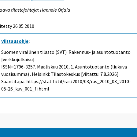
aava tilastojohtaja: Hannele Orjala
itetty 26.05.2010
Viittausohje
:
Suomen virallinen tilasto (SVT): Rakennus- ja asuntotuotanto
[verkkojulkaisu].
ISSN=1796-3257.
Maaliskuu
2010, 1. Asuntotuotanto (liukuva
vuosisumma) . Helsinki: Tilastokeskus [viitattu: 7.8.2026].
Saantitapa: https://stat.fi/til/ras/2010/03/ras_2010_03_2010-
05-26_kuv_001_fi.html