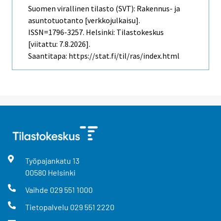
Suomen virallinen tilasto (SVT): Rakennus- ja
asuntotuotanto [verkkojulkaisu].
ISSN=1796-3257. Helsinki: Tilastokeskus
[viitattu: 7.8.2026].
Saantitapa: https://stat.fi/til/ras/index.html
Työpajankatu
13
00580
Helsinki
Vaihde
029 551 1000
Tietopalvelu
029 551 2220