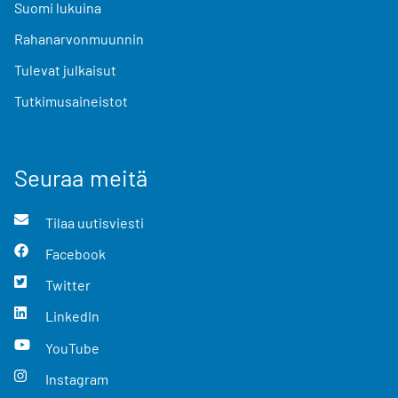
Suomi lukuina
Rahanarvonmuunnin
Tulevat julkaisut
Tutkimusaineistot
Seuraa meitä
Tilaa uutisviesti
Facebook
Twitter
LinkedIn
YouTube
Instagram