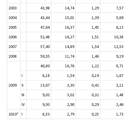
2003
43,98
14,74
1,29
7,57
2004
43,44
15,01
1,39
5,69
2005
47,64
16,37
1,45
6,13
2006
52,48
16,27
1,51
10,38
2007
57,40
14,89
1,54
12,53
2008
50,55
11,74
1,46
9,19
40,80
10,76
1,22
8,71
I
8,18
1,54
0,19
1,67
2009
II
13,67
3,30
0,42
3,11
III
9,02
3,02
0,32
1,48
IV
9,93
2,90
0,29
2,46
2010*
I
8,53
2,79
0,25
1,73