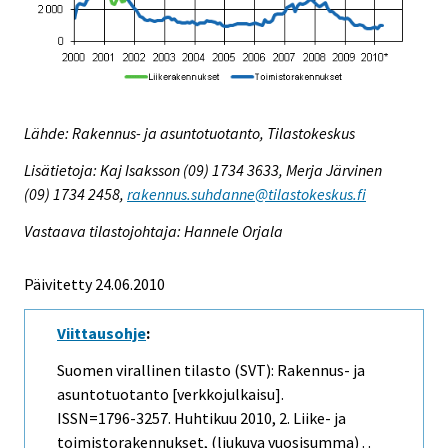
Lähde: Rakennus- ja asuntotuotanto, Tilastokeskus
Lisätietoja: Kaj Isaksson (09) 1734 3633, Merja Järvinen
(09) 1734 2458,
rakennus.suhdanne@tilastokeskus.fi
Vastaava tilastojohtaja: Hannele Orjala
Päivitetty 24.06.2010
Viittausohje
:
Suomen virallinen tilasto (SVT): Rakennus- ja
asuntotuotanto [verkkojulkaisu].
ISSN=1796-3257.
Huhtikuu
2010, 2. Liike- ja
toimistorakennukset, (liukuva vuosisumma) . .