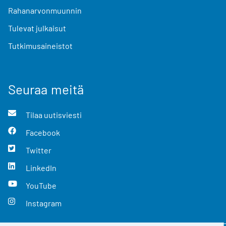
Rahanarvonmuunnin
Tulevat julkaisut
Tutkimusaineistot
Seuraa meitä
Tilaa uutisviesti
Facebook
Twitter
LinkedIn
YouTube
Instagram