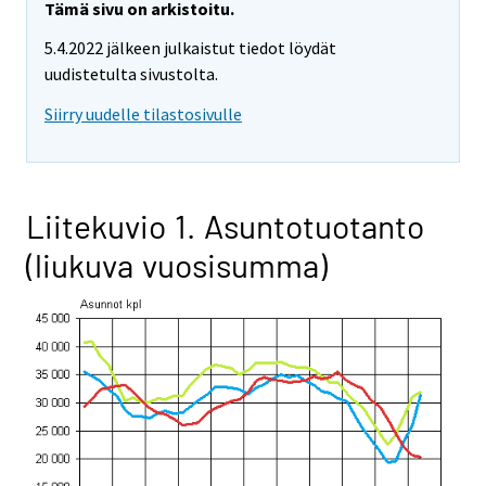
Tämä sivu on arkistoitu.
5.4.2022 jälkeen julkaistut tiedot löydät
uudistetulta sivustolta.
Siirry uudelle tilastosivulle
Liitekuvio 1. Asuntotuotanto
(liukuva vuosisumma)