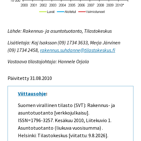
Lähde: Rakennus- ja asuntotuotanto, Tilastokeskus
Lisätietoja: Kaj Isaksson (09) 1734 3633, Merja Järvinen
(09) 1734 2458,
rakennus.suhdanne@tilastokeskus.fi
Vastaava tilastojohtaja: Hannele Orjala
Päivitetty 31.08.2010
Viittausohje
:
Suomen virallinen tilasto (SVT): Rakennus- ja
asuntotuotanto [verkkojulkaisu].
ISSN=1796-3257.
Kesäkuu
2010, Liitekuvio 1.
Asuntotuotanto (liukuva vuosisumma) .
Helsinki: Tilastokeskus [viitattu: 9.8.2026].