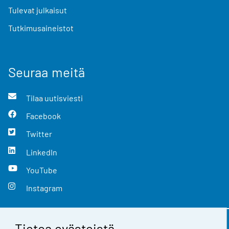
Tulevat julkaisut
Tutkimusaineistot
Seuraa meitä
Tilaa uutisviesti
Facebook
Twitter
LinkedIn
YouTube
Instagram
Tietoa evästeistä