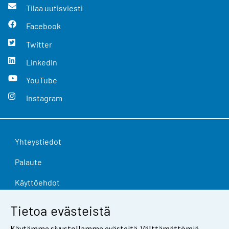
Tilaa uutisviesti
Facebook
Twitter
LinkedIn
YouTube
Instagram
Yhteystiedot
Palaute
Käyttöehdot
Tietosuoja
Tietoa evästeistä
Saavutettavuus
Käytämme sivustollamme evästeitä. Välttämättömiä