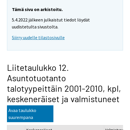
Tämä sivu on arkistoitu.
5.4.2022 jälkeen julkaistut tiedot löydät
uudistetulta sivustolta.
Siirry uudelle tilastosivulle
Liitetaulukko 12.
Asuntotuotanto
talotyypeittäin 2001-2010, kpl,
keskeneräiset ja valmistuneet
Avaa taulukko
suurempana