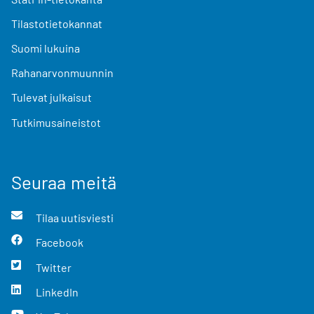
Tilastotietokannat
Suomi lukuina
Rahanarvonmuunnin
Tulevat julkaisut
Tutkimusaineistot
Seuraa meitä
Tilaa uutisviesti
Facebook
Twitter
LinkedIn