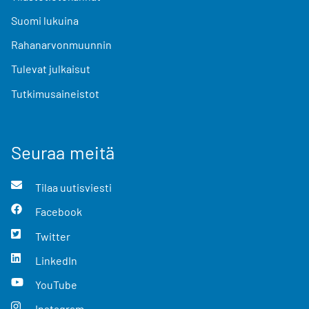
Suomi lukuina
Rahanarvonmuunnin
Tulevat julkaisut
Tutkimusaineistot
Seuraa meitä
Tilaa uutisviesti
Facebook
Twitter
LinkedIn
YouTube
Instagram