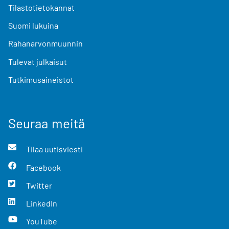
Tilastotietokannat
Suomi lukuina
Rahanarvonmuunnin
Tulevat julkaisut
Tutkimusaineistot
Seuraa meitä
Tilaa uutisviesti
Facebook
Twitter
LinkedIn
YouTube