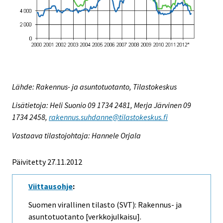
Lähde: Rakennus- ja asuntotuotanto, Tilastokeskus
Lisätietoja: Heli Suonio 09 1734 2481, Merja Järvinen 09
1734 2458,
rakennus.suhdanne@tilastokeskus.fi
Vastaava tilastojohtaja: Hannele Orjala
Päivitetty 27.11.2012
Viittausohje
:
Suomen virallinen tilasto (SVT): Rakennus- ja
asuntotuotanto [verkkojulkaisu].