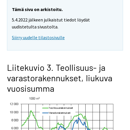
Tämä sivu on arkistoitu.
5.4.2022 jälkeen julkaistut tiedot löydät
uudistetulta sivustolta.
Siirry uudelle tilastosivulle
Liitekuvio 3. Teollisuus- ja
varastorakennukset, liukuva
vuosisumma