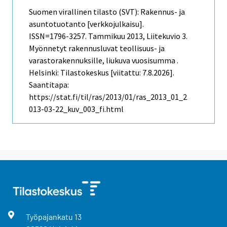
Suomen virallinen tilasto (SVT): Rakennus- ja
asuntotuotanto [verkkojulkaisu].
ISSN=1796-3257.
Tammikuu
2013, Liitekuvio 3.
Myönnetyt rakennusluvat teollisuus- ja
varastorakennuksille, liukuva vuosisumma .
Helsinki: Tilastokeskus [viitattu: 7.8.2026].
Saantitapa:
https://stat.fi/til/ras/2013/01/ras_2013_01_2
013-03-22_kuv_003_fi.html
Työpajankatu
13