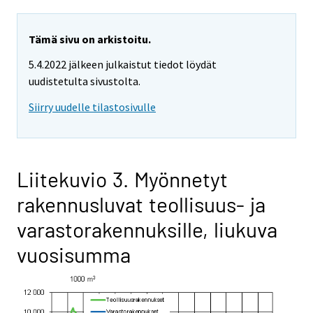
Tämä sivu on arkistoitu.
5.4.2022 jälkeen julkaistut tiedot löydät
uudistetulta sivustolta.
Siirry uudelle tilastosivulle
Liitekuvio 3. Myönnetyt
rakennusluvat teollisuus- ja
varastorakennuksille, liukuva
vuosisumma