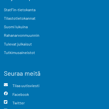
StatFin-tietokanta
Tilastotietokannat
Suomi lukuina
Rahanarvonmuunnin
Tulevat julkaisut
Tutkimusaineistot
Seuraa meitä
Tilaa uutisviesti
Facebook
Twitter