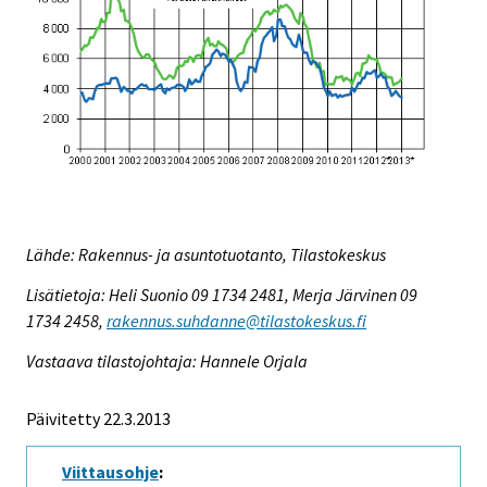
Lähde: Rakennus- ja asuntotuotanto, Tilastokeskus
Lisätietoja: Heli Suonio 09 1734 2481, Merja Järvinen 09
1734 2458,
rakennus.suhdanne@tilastokeskus.fi
Vastaava tilastojohtaja: Hannele Orjala
Päivitetty 22.3.2013
Viittausohje
: