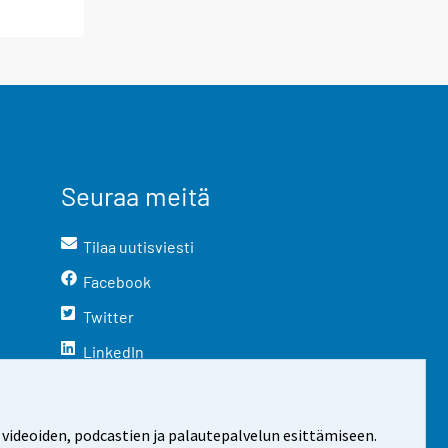
Seuraa meitä
Tilaa uutisviesti
Facebook
Twitter
LinkedIn
YouTube
Instagram
 videoiden, podcastien ja palautepalvelun esittämiseen.