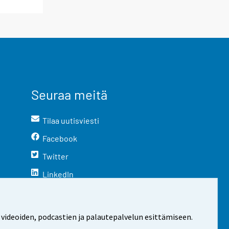
Seuraa meitä
Tilaa uutisviesti
Facebook
Twitter
LinkedIn
YouTube
Instagram
 videoiden, podcastien ja palautepalvelun esittämiseen.