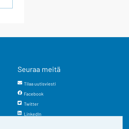
Seuraa meitä
Tilaa uutisviesti
Facebook
Twitter
LinkedIn
YouTube