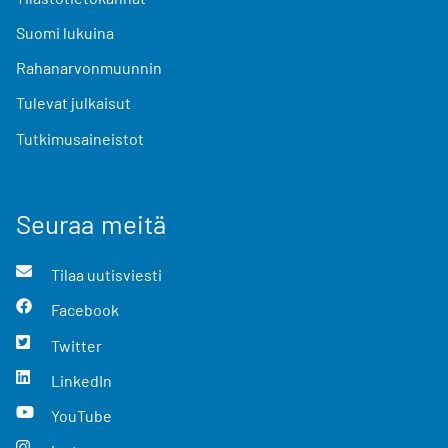
Suomi lukuina
Rahanarvonmuunnin
Tulevat julkaisut
Tutkimusaineistot
Seuraa meitä
Tilaa uutisviesti
Facebook
Twitter
LinkedIn
YouTube