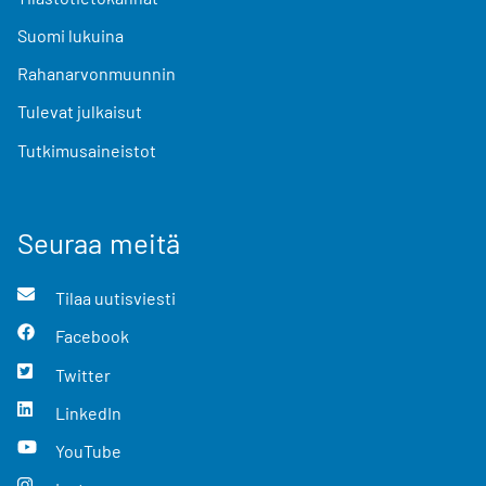
Suomi lukuina
Rahanarvonmuunnin
Tulevat julkaisut
Tutkimusaineistot
Seuraa meitä
Tilaa uutisviesti
Facebook
Twitter
LinkedIn
YouTube