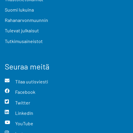
Suomi lukuina
Rahanarvonmuunnin
Tulevat julkaisut
Tutkimusaineistot
Seuraa meitä
Tilaa uutisviesti
Facebook
Twitter
LinkedIn
YouTube