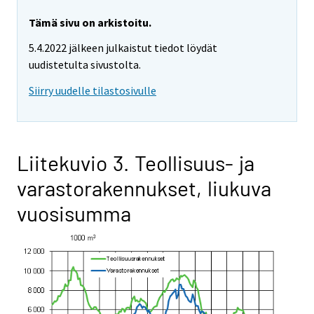
Tämä sivu on arkistoitu.
5.4.2022 jälkeen julkaistut tiedot löydät
uudistetulta sivustolta.
Siirry uudelle tilastosivulle
Liitekuvio 3. Teollisuus- ja
varastorakennukset, liukuva
vuosisumma