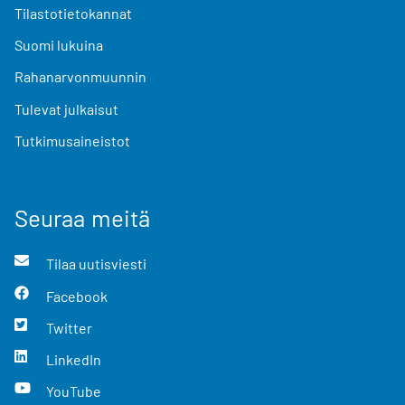
Tilastotietokannat
Suomi lukuina
Rahanarvonmuunnin
Tulevat julkaisut
Tutkimusaineistot
Seuraa meitä
Tilaa uutisviesti
Facebook
Twitter
LinkedIn
YouTube