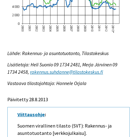
Lähde: Rakennus- ja asuntotuotanto, Tilastokeskus
Lisätietoja: Heli Suonio 09 1734 2481, Merja Järvinen 09
1734 2458,
rakennus.suhdanne@tilastokeskus.fi
Vastaava tilastojohtaja: Hannele Orjala
Päivitetty 28.8.2013
Viittausohje
:
Suomen virallinen tilasto (SVT): Rakennus- ja
asuntotuotanto [verkkojulkaisu].