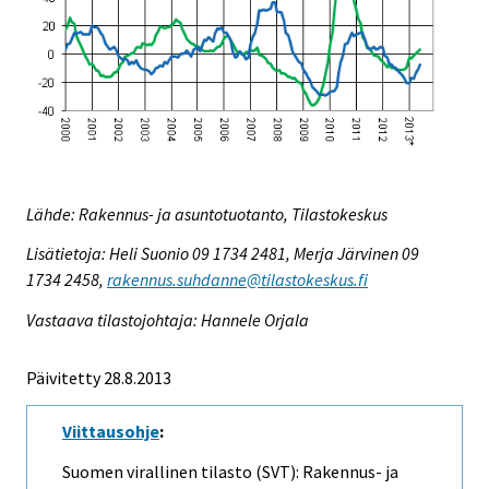
Lähde: Rakennus- ja asuntotuotanto, Tilastokeskus
Lisätietoja: Heli Suonio 09 1734 2481, Merja Järvinen 09
1734 2458,
rakennus.suhdanne@tilastokeskus.fi
Vastaava tilastojohtaja: Hannele Orjala
Päivitetty 28.8.2013
Viittausohje
:
Suomen virallinen tilasto (SVT): Rakennus- ja