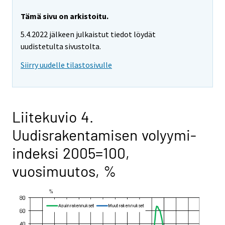
Tämä sivu on arkistoitu.
5.4.2022 jälkeen julkaistut tiedot löydät
uudistetulta sivustolta.
Siirry uudelle tilastosivulle
Liitekuvio 4.
Uudisrakentamisen volyymi-
indeksi 2005=100,
vuosimuutos, %