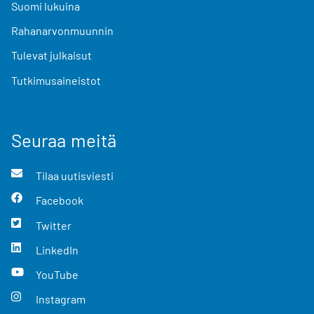
Suomi lukuina
Rahanarvonmuunnin
Tulevat julkaisut
Tutkimusaineistot
Seuraa meitä
Tilaa uutisviesti
Facebook
Twitter
LinkedIn
YouTube
Instagram