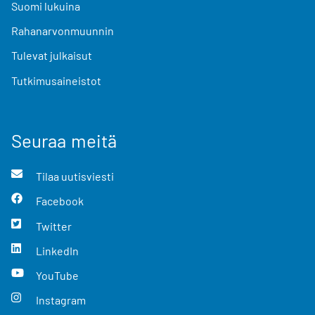
Suomi lukuina
Rahanarvonmuunnin
Tulevat julkaisut
Tutkimusaineistot
Seuraa meitä
Tilaa uutisviesti
Facebook
Twitter
LinkedIn
YouTube
Instagram