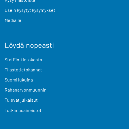
Usein kysytyt kysymykset
Medialle
Löydä nopeasti
StatFin-tietokanta
Tilastotietokannat
Suomi lukuina
Rahanarvonmuunnin
Tulevat julkaisut
Tutkimusaineistot