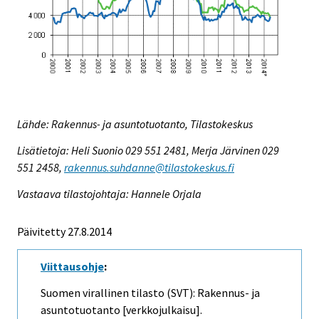
Lähde: Rakennus- ja asuntotuotanto, Tilastokeskus
Lisätietoja: Heli Suonio 029 551 2481, Merja Järvinen 029
551 2458,
rakennus.suhdanne@tilastokeskus.fi
Vastaava tilastojohtaja: Hannele Orjala
Päivitetty 27.8.2014
Viittausohje
:
Suomen virallinen tilasto (SVT): Rakennus- ja
asuntotuotanto [verkkojulkaisu].