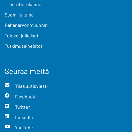
Tilastotietokannat
Suomi lukuina
Rahanarvonmuunnin
Tulevat julkaisut
Tutkimusaineistot
Seuraa meitä
Tilaa uutisviesti
Facebook
Twitter
LinkedIn
YouTube