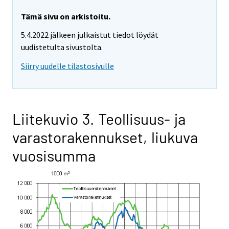
Tämä sivu on arkistoitu.
5.4.2022 jälkeen julkaistut tiedot löydät
uudistetulta sivustolta.
Siirry uudelle tilastosivulle
Liitekuvio 3. Teollisuus- ja
varastorakennukset, liukuva
vuosisumma