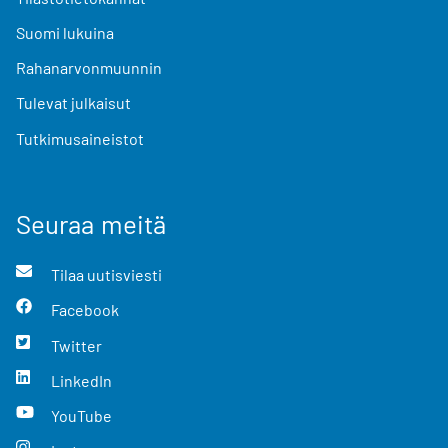
Suomi lukuina
Rahanarvonmuunnin
Tulevat julkaisut
Tutkimusaineistot
Seuraa meitä
Tilaa uutisviesti
Facebook
Twitter
LinkedIn
YouTube