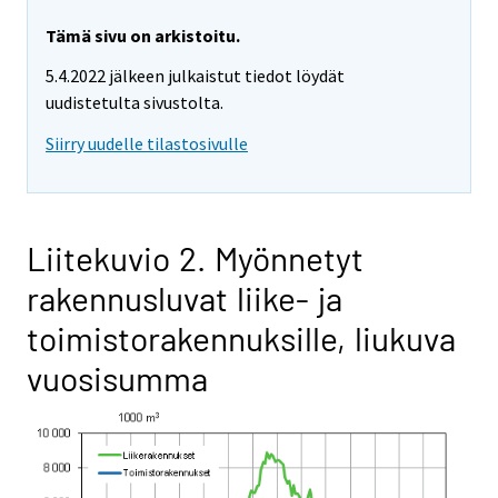
Tämä sivu on arkistoitu.
5.4.2022 jälkeen julkaistut tiedot löydät
uudistetulta sivustolta.
Siirry uudelle tilastosivulle
Liitekuvio 2. Myönnetyt
rakennusluvat liike- ja
toimistorakennuksille, liukuva
vuosisumma