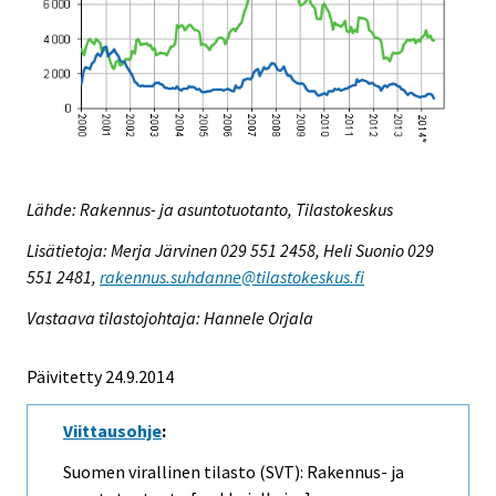
Lähde: Rakennus- ja asuntotuotanto, Tilastokeskus
Lisätietoja: Merja Järvinen 029 551 2458, Heli Suonio 029
551 2481,
rakennus.suhdanne@tilastokeskus.fi
Vastaava tilastojohtaja: Hannele Orjala
Päivitetty 24.9.2014
Viittausohje
:
Suomen virallinen tilasto (SVT): Rakennus- ja