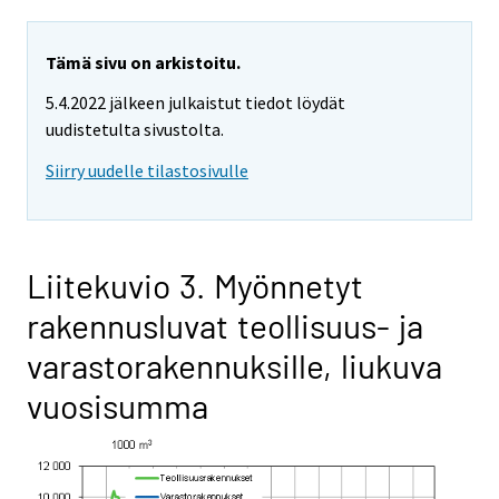
Tämä sivu on arkistoitu.
5.4.2022 jälkeen julkaistut tiedot löydät
uudistetulta sivustolta.
Siirry uudelle tilastosivulle
Liitekuvio 3. Myönnetyt
rakennusluvat teollisuus- ja
varastorakennuksille, liukuva
vuosisumma