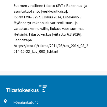
Suomen virallinen tilasto (SVT): Rakennus- ja
asuntotuotanto [verkkojulkaisu].
ISSN=1796-3257.
Elokuu
2014, Liitekuvio 3.
Myönnetyt rakennusluvat teollisuus- ja
varastorakennuksille, liukuva vuosisumma .
Helsinki: Tilastokeskus [viitattu: 6.8.2026].
Saantitapa:
https://stat.fi/til/ras/2014/08/ras_2014_08_2
014-10-22_kuv_003_fi.html
Työpajankatu
13