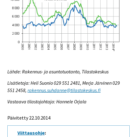
Lähde: Rakennus- ja asuntotuotanto, Tilastokeskus
Lisätietoja: Heli Suonio 029 551 2481, Merja Järvinen 029
551 2458,
rakennus.suhdanne@tilastokeskus.fi
Vastaava tilastojohtaja: Hannele Orjala
Päivitetty 22.10.2014
Viittausohje
: