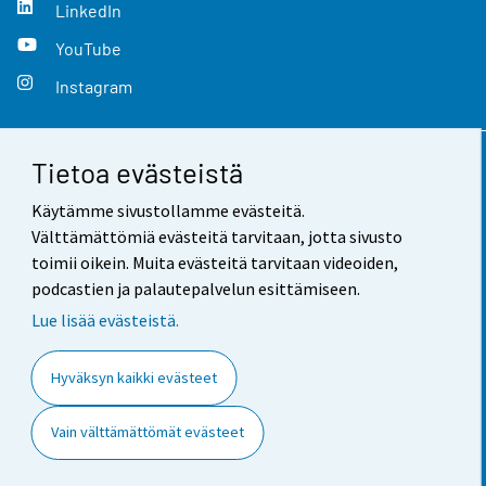
LinkedIn
YouTube
Instagram
Tietoa evästeistä
Yhteystiedot
Käytämme sivustollamme evästeitä.
Palaute
Välttämättömiä evästeitä tarvitaan, jotta sivusto
toimii oikein. Muita evästeitä tarvitaan videoiden,
Käyttöehdot
podcastien ja palautepalvelun esittämiseen.
Tietosuoja
Lue lisää evästeistä.
Saavutettavuus
Hyväksyn kaikki evästeet
Tietoa sivustosta
Vain välttämättömät evästeet
Evästeasetukset