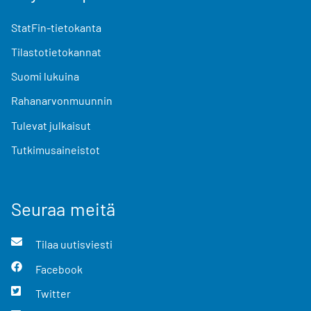
StatFin-tietokanta
Tilastotietokannat
Suomi lukuina
Rahanarvonmuunnin
Tulevat julkaisut
Tutkimusaineistot
Seuraa meitä
Tilaa uutisviesti
Facebook
Twitter