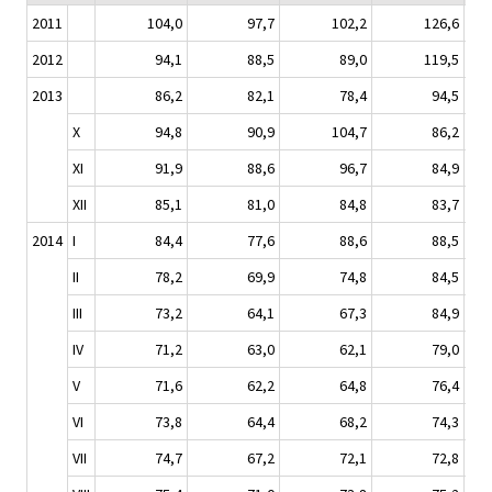
2011
104,0
97,7
102,2
126,6
2012
94,1
88,5
89,0
119,5
2013
86,2
82,1
78,4
94,5
X
94,8
90,9
104,7
86,2
XI
91,9
88,6
96,7
84,9
XII
85,1
81,0
84,8
83,7
2014
I
84,4
77,6
88,6
88,5
II
78,2
69,9
74,8
84,5
III
73,2
64,1
67,3
84,9
IV
71,2
63,0
62,1
79,0
V
71,6
62,2
64,8
76,4
VI
73,8
64,4
68,2
74,3
VII
74,7
67,2
72,1
72,8