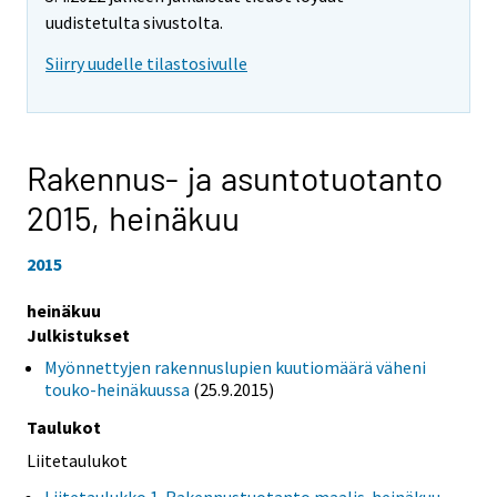
uudistetulta sivustolta.
Siirry uudelle tilastosivulle
Rakennus- ja asuntotuotanto
2015,
heinäkuu
2015
heinäkuu
Julkistukset
Myönnettyjen rakennuslupien kuutiomäärä väheni
touko-heinäkuussa
(25.9.2015)
Taulukot
Liitetaulukot