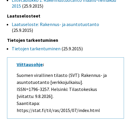
Liitetaulukko 1. Rakennustuotanto maalis-heinäkuu
2015
(25.9.2015)
Laatuselosteet
Laatuseloste: Rakennus- ja asuntotuotanto
(25.9.2015)
Tietojen tarkentuminen
Tietojen tarkentuminen
(25.9.2015)
Viittausohje
:
Suomen virallinen tilasto (SVT): Rakennus- ja
asuntotuotanto [verkkojulkaisu].
ISSN=1796-3257. Helsinki: Tilastokeskus
[viitattu: 9.8.2026].
Saantitapa:
https://stat.fi/til/ras/2015/07/index.html