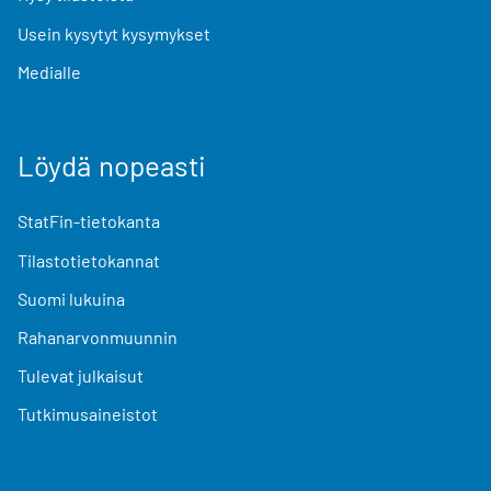
Usein kysytyt kysymykset
Medialle
Löydä nopeasti
StatFin-tietokanta
Tilastotietokannat
Suomi lukuina
Rahanarvonmuunnin
Tulevat julkaisut
Tutkimusaineistot