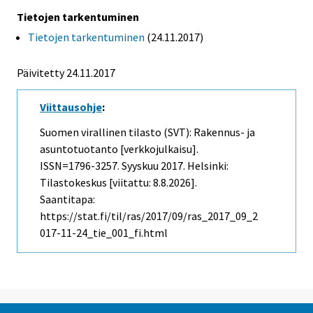
Tietojen tarkentuminen
Tietojen tarkentuminen
(24.11.2017)
Päivitetty 24.11.2017
Viittausohje
:
Suomen virallinen tilasto (SVT): Rakennus- ja
asuntotuotanto [verkkojulkaisu].
ISSN=1796-3257.
Syyskuu
2017. Helsinki:
Tilastokeskus [viitattu: 8.8.2026].
Saantitapa:
https://stat.fi/til/ras/2017/09/ras_2017_09_2
017-11-24_tie_001_fi.html