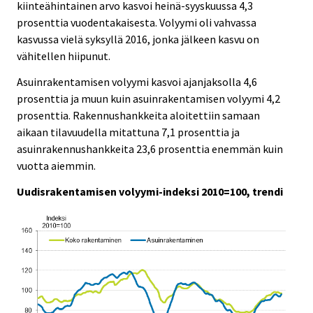
kiinteähintainen arvo kasvoi heinä-syyskuussa 4,3
prosenttia vuodentakaisesta. Volyymi oli vahvassa
kasvussa vielä syksyllä 2016, jonka jälkeen kasvu on
vähitellen hiipunut.
Asuinrakentamisen volyymi kasvoi ajanjaksolla 4,6
prosenttia ja muun kuin asuinrakentamisen volyymi 4,2
prosenttia. Rakennushankkeita aloitettiin samaan
aikaan tilavuudella mitattuna 7,1 prosenttia ja
asuinrakennushankkeita 23,6 prosenttia enemmän kuin
vuotta aiemmin.
Uudisrakentamisen volyymi-indeksi 2010=100, trendi