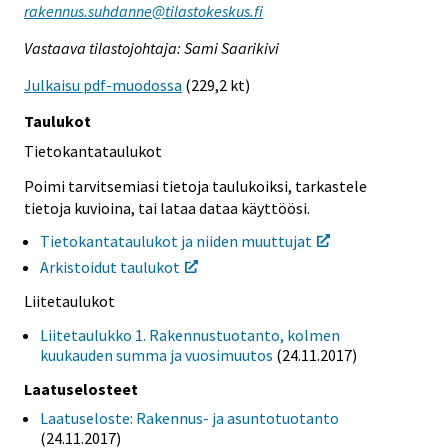
rakennus.suhdanne@tilastokeskus.fi
Vastaava tilastojohtaja: Sami Saarikivi
Julkaisu pdf-muodossa
(229,2 kt)
Taulukot
Tietokantataulukot
Poimi tarvitsemiasi tietoja taulukoiksi, tarkastele
tietoja kuvioina, tai lataa dataa käyttöösi.
Tietokantataulukot ja niiden muuttujat
Arkistoidut taulukot
Liitetaulukot
Liitetaulukko 1. Rakennustuotanto, kolmen
kuukauden summa ja vuosimuutos
(24.11.2017)
Laatuselosteet
Laatuseloste: Rakennus- ja asuntotuotanto
(24.11.2017)