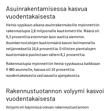
Asuinrakentamisessa kasvua
vuodentakaisesta
Heinä-syyskuun aikana asuinrakennuksille myönnettiin
rakennuslupia 2,8 miljoonalle kuutiometrille. Määrä oli
9,3 prosenttia enemmän kuin vuotta aiemmin.
Asuinkerrostalojen kuutiomäärä kasvoi kolmannella
neljänneksellä 16,6 prosenttia. Erillisten pientalojen
kuutiomäärä puolestaan väheni 8,1 prosenttia.
Rakennuslupia myönnettiin heinä-syyskuussa kaikkiaan
9 480 asunnolle, kasvua oli 10 prosenttia
vuodentakaisesta vastaavasta ajanjaksosta.
Rakennustuotannon volyymi kasvoi
vuodentakaisesta
Volyymi eli käynnissä olevan rakennustuotannon