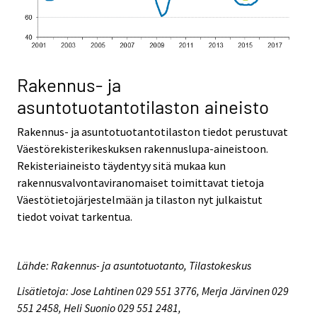
Rakennus- ja
asuntotuotantotilaston aineisto
Rakennus- ja asuntotuotantotilaston tiedot perustuvat
Väestörekisterikeskuksen rakennuslupa-aineistoon.
Rekisteriaineisto täydentyy sitä mukaa kun
rakennusvalvontaviranomaiset toimittavat tietoja
Väestötietojärjestelmään ja tilaston nyt julkaistut
tiedot voivat tarkentua.
Lähde: Rakennus- ja asuntotuotanto, Tilastokeskus
Lisätietoja: Jose Lahtinen 029 551 3776, Merja Järvinen 029
551 2458, Heli Suonio 029 551 2481,