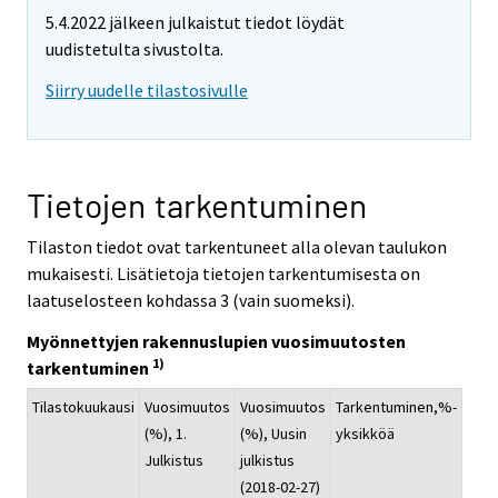
5.4.2022 jälkeen julkaistut tiedot löydät
uudistetulta sivustolta.
Siirry uudelle tilastosivulle
Tietojen tarkentuminen
Tilaston tiedot ovat tarkentuneet alla olevan taulukon
mukaisesti. Lisätietoja tietojen tarkentumisesta on
laatuselosteen kohdassa 3 (vain suomeksi).
Myönnettyjen rakennuslupien vuosimuutosten
1)
tarkentuminen
Tilastokuukausi
Vuosimuutos
Vuosimuutos
Tarkentuminen,%-
(%), 1.
(%), Uusin
yksikköä
Julkistus
julkistus
(2018-02-27)