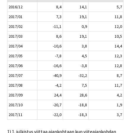
2016/12
8,4
14,1
5,7
2017/01
7,3
19,1
11,8
2017/02
-11,1
0,9
12,0
2017/03
8,6
19,1
10,5
2017/04
-10,6
3,8
14,4
2017/05
-7,8
4,5
12,3
2017/06
-16,6
-3,8
12,8
2017/07
-40,9
-32,2
8,7
2017/08
-4,2
7,5
11,7
2017/09
24,4
28,6
4,2
2017/10
-20,7
-18,8
1,9
2017/11
-22,0
-18,3
3,7
1) 1. julkistus viittaa ajankohtaan kun viiteajankohdan