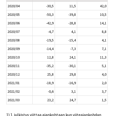
2020/04
-30,5
11,5
42,0
2020/05
-50,3
-39,8
10,5
2020/06
-42,9
-28,8
14,1
2020/07
-4,7
4,1
8,8
2020/08
-19,5
-15,4
4,1
2020/09
-14,4
-7,3
7,1
2020/10
12,8
24,1
11,3
2020/11
-35,2
-30,1
5,1
2020/12
25,8
29,8
4,0
2021/01
-18,9
-16,9
2,0
2021/02
-0,6
3,1
3,7
2021/03
23,2
24,7
1,5
1) 1. julkistus viittaa ajankohtaan kun viiteajankohdan