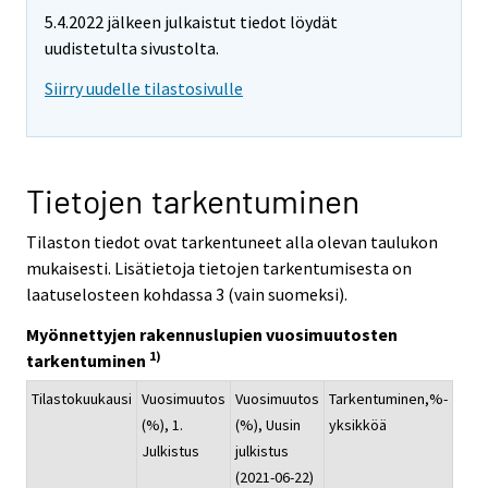
5.4.2022 jälkeen julkaistut tiedot löydät
uudistetulta sivustolta.
Siirry uudelle tilastosivulle
Tietojen tarkentuminen
Tilaston tiedot ovat tarkentuneet alla olevan taulukon
mukaisesti. Lisätietoja tietojen tarkentumisesta on
laatuselosteen kohdassa 3 (vain suomeksi).
Myönnettyjen rakennuslupien vuosimuutosten
1)
tarkentuminen
Tilastokuukausi
Vuosimuutos
Vuosimuutos
Tarkentuminen,%-
(%), 1.
(%), Uusin
yksikköä
Julkistus
julkistus
(2021-06-22)