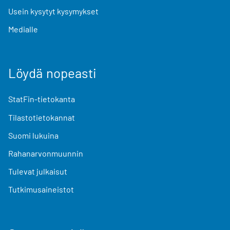
Usein kysytyt kysymykset
Medialle
Löydä nopeasti
StatFin-tietokanta
Tilastotietokannat
Suomi lukuina
Rahanarvonmuunnin
Tulevat julkaisut
Tutkimusaineistot