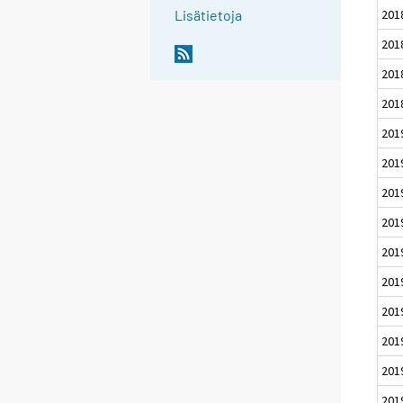
201
Lisätietoja
201
201
201
201
201
201
201
201
201
201
201
201
201