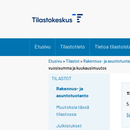
Etusivu
Tilastotieto
Tietoa tilastoist
Etusivu
>
Tilastot
>
Rakennus- ja asuntotuot
vuosisumma ja kuukausimuutos
TILASTOT
Rakennus- ja
T
asuntotuotanto
5
Muutoksia tässä
tilastossa
S
Julkistukset