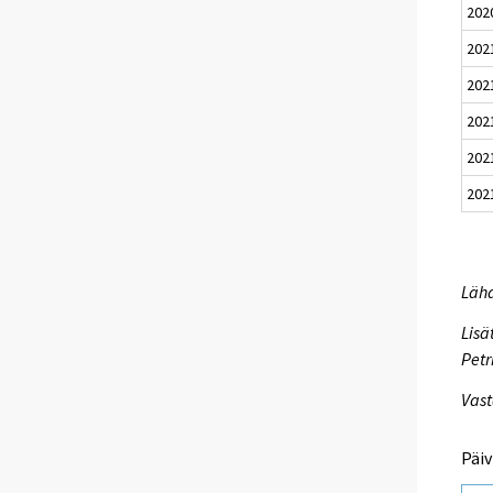
202
202
202
202
202
202
Lähd
Lisä
Petr
Vast
Päiv