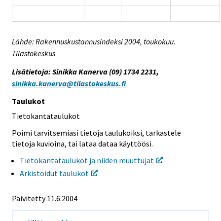
Lähde: Rakennuskustannusindeksi 2004, toukokuu.
Tilastokeskus
Lisätietoja: Sinikka Kanerva (09) 1734 2231,
sinikka.kanerva@tilastokeskus.fi
Taulukot
Tietokantataulukot
Poimi tarvitsemiasi tietoja taulukoiksi, tarkastele
tietoja kuvioina, tai lataa dataa käyttöösi.
Tietokantataulukot ja niiden muuttujat
Arkistoidut taulukot
Päivitetty
11.6.2004