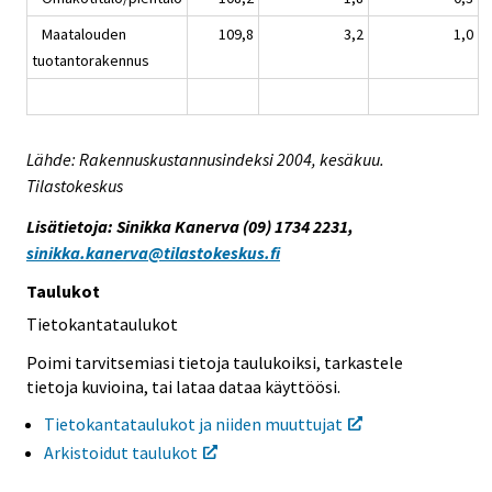
Maatalouden
109,8
3,2
1,0
tuotantorakennus
Lähde: Rakennuskustannusindeksi 2004, kesäkuu.
Tilastokeskus
Lisätietoja: Sinikka Kanerva (09) 1734 2231,
sinikka.kanerva@tilastokeskus.fi
Taulukot
Tietokantataulukot
Poimi tarvitsemiasi tietoja taulukoiksi, tarkastele
tietoja kuvioina, tai lataa dataa käyttöösi.
Tietokantataulukot ja niiden muuttujat
Arkistoidut taulukot