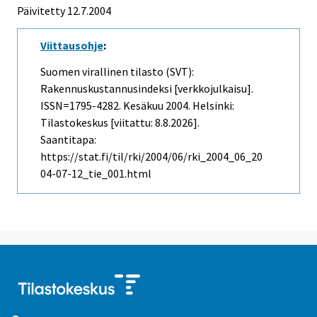
Päivitetty
12.7.2004
Viittausohje
:
Suomen virallinen tilasto (SVT):
Rakennuskustannusindeksi [verkkojulkaisu].
ISSN=1795-4282.
Kesäkuu
2004. Helsinki:
Tilastokeskus [viitattu: 8.8.2026].
Saantitapa:
https://stat.fi/til/rki/2004/06/rki_2004_06_20
04-07-12_tie_001.html