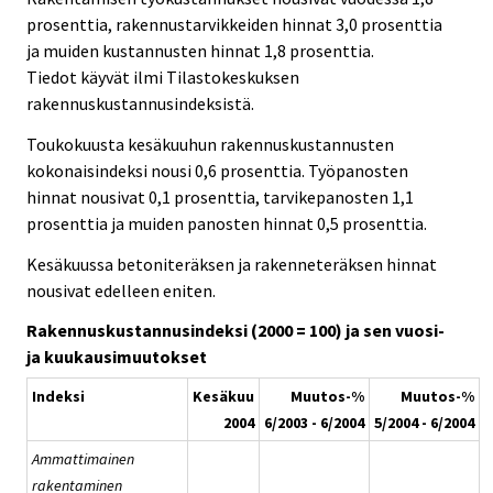
prosenttia, rakennustarvikkeiden hinnat 3,0 prosenttia
ja muiden kustannusten hinnat 1,8 prosenttia.
Tiedot käyvät ilmi Tilastokeskuksen
rakennuskustannusindeksistä.
Toukokuusta kesäkuuhun rakennuskustannusten
kokonaisindeksi nousi 0,6 prosenttia. Työpanosten
hinnat nousivat 0,1 prosenttia, tarvikepanosten 1,1
prosenttia ja muiden panosten hinnat 0,5 prosenttia.
Kesäkuussa betoniteräksen ja rakenneteräksen hinnat
nousivat edelleen eniten.
Rakennuskustannusindeksi (2000 = 100) ja sen vuosi-
ja kuukausimuutokset
Indeksi
Kesäkuu
Muutos-%
Muutos-%
2004
6/2003 - 6/2004
5/2004 - 6/2004
Ammattimainen
rakentaminen