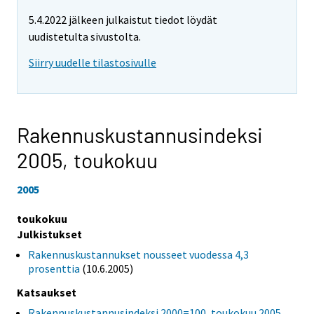
5.4.2022 jälkeen julkaistut tiedot löydät
uudistetulta sivustolta.
Siirry uudelle tilastosivulle
Rakennuskustannusindeksi
2005,
toukokuu
2005
toukokuu
Julkistukset
Rakennuskustannukset nousseet vuodessa 4,3
prosenttia
(10.6.2005)
Katsaukset
Rakennuskustannusindeksi 2000=100, toukokuu 2005