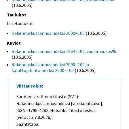
(10.6.2005)
Taulukot
Liitetaulukot
Rakennuskustannusindeksi 2000=100
(10.6.2005)
Kuviot
Rakennuskustannusindeksi 1964=100, vuosimuutos%
(10.6.2005)
Rakennuskustannusindeksi 2000=100 ja
kuluttajahintaindeksi 2000=100
(10.6.2005)
Viittausohje
:
Suomen virallinen tilasto (SVT):
Rakennuskustannusindeksi [verkkojulkaisu].
ISSN=1795-4282. Helsinki: Tilastokeskus
[viitattu: 7.8.2026].
Saantitapa: