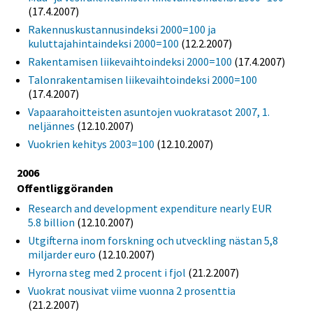
(17.4.2007)
Rakennuskustannusindeksi 2000=100 ja
kuluttajahintaindeksi 2000=100
(12.2.2007)
Rakentamisen liikevaihtoindeksi 2000=100
(17.4.2007)
Talonrakentamisen liikevaihtoindeksi 2000=100
(17.4.2007)
Vapaarahoitteisten asuntojen vuokratasot 2007, 1.
neljännes
(12.10.2007)
Vuokrien kehitys 2003=100
(12.10.2007)
2006
Offentliggöranden
Research and development expenditure nearly EUR
5.8 billion
(12.10.2007)
Utgifterna inom forskning och utveckling nästan 5,8
miljarder euro
(12.10.2007)
Hyrorna steg med 2 procent i fjol
(21.2.2007)
Vuokrat nousivat viime vuonna 2 prosenttia
(21.2.2007)