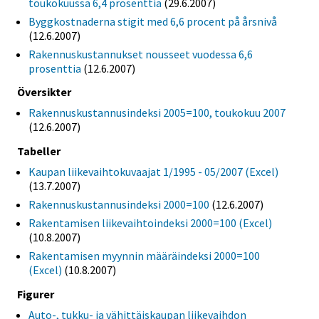
toukokuussa 6,4 prosenttia
(29.6.2007)
Byggkostnaderna stigit med 6,6 procent på årsnivå
(12.6.2007)
Rakennuskustannukset nousseet vuodessa 6,6
prosenttia
(12.6.2007)
Översikter
Rakennuskustannusindeksi 2005=100, toukokuu 2007
(12.6.2007)
Tabeller
Kaupan liikevaihtokuvaajat 1/1995 - 05/2007 (Excel)
(13.7.2007)
Rakennuskustannusindeksi 2000=100
(12.6.2007)
Rakentamisen liikevaihtoindeksi 2000=100 (Excel)
(10.8.2007)
Rakentamisen myynnin määräindeksi 2000=100
(Excel)
(10.8.2007)
Figurer
Auto-, tukku- ja vähittäiskaupan liikevaihdon