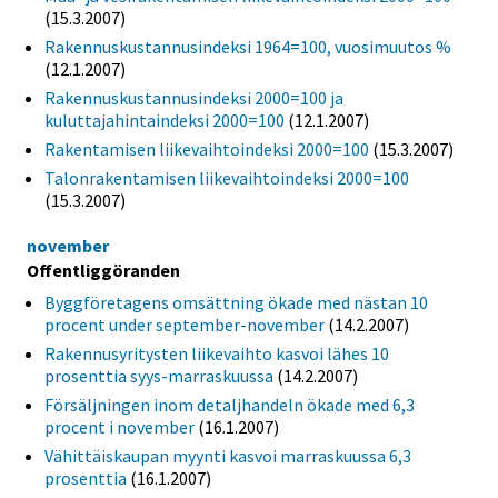
(15.3.2007)
Rakennuskustannusindeksi 1964=100, vuosimuutos %
(12.1.2007)
Rakennuskustannusindeksi 2000=100 ja
kuluttajahintaindeksi 2000=100
(12.1.2007)
Rakentamisen liikevaihtoindeksi 2000=100
(15.3.2007)
Talonrakentamisen liikevaihtoindeksi 2000=100
(15.3.2007)
november
Offentliggöranden
Byggföretagens omsättning ökade med nästan 10
procent under september-november
(14.2.2007)
Rakennusyritysten liikevaihto kasvoi lähes 10
prosenttia syys-marraskuussa
(14.2.2007)
Försäljningen inom detaljhandeln ökade med 6,3
procent i november
(16.1.2007)
Vähittäiskaupan myynti kasvoi marraskuussa 6,3
prosenttia
(16.1.2007)