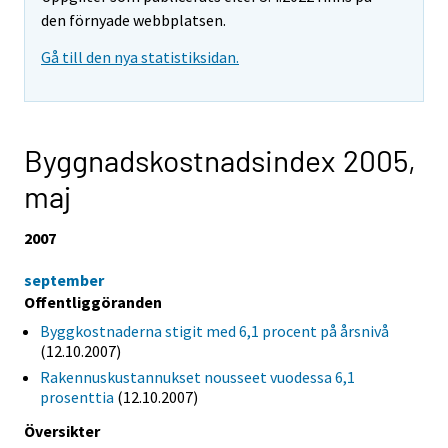
den förnyade webbplatsen.
Gå till den nya statistiksidan.
Byggnadskostnadsindex 2005,
maj
2007
september
Offentliggöranden
Byggkostnaderna stigit med 6,1 procent på årsnivå
(12.10.2007)
Rakennuskustannukset nousseet vuodessa 6,1
prosenttia
(12.10.2007)
Översikter