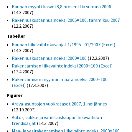
Kaupan myynti kasvoi 8,8 prosenttia vuonna 2006
(14.3.2007)
Rakennuskustannusindeksi 2005=100, tammikuu 2007
(12.2.2007)
Tabeller
Kaupan liikevaihtokuvaajat 1/1995 - 01/2007 (Excel)
(14.3.2007)
Rakennuskustannusindeksi 2000=100
(12.2.2007)
Rakentamisen liikevaihtoindeksi 2000=100 (Excel)
(17.4.2007)
Rakentamisen myynnin määräindeksi 2000=100
(Excel)
(17.4.2007)
Figurer
Arava-asuntojen vuokratasot 2007, 1. neljännes
(12.10.2007)
Auto-, tukku- ja vähittäiskaupan liikevaihdon
trendisarjat
(14.3.2007)
Maa- ja vesirakentamisen liikevaihtoindeksi 2000=100