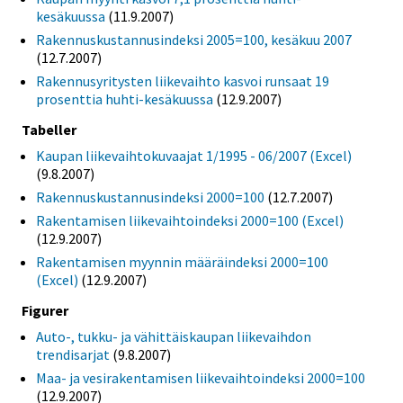
kesäkuussa
(11.9.2007)
Rakennuskustannusindeksi 2005=100, kesäkuu 2007
(12.7.2007)
Rakennusyritysten liikevaihto kasvoi runsaat 19
prosenttia huhti-kesäkuussa
(12.9.2007)
Tabeller
Kaupan liikevaihtokuvaajat 1/1995 - 06/2007 (Excel)
(9.8.2007)
Rakennuskustannusindeksi 2000=100
(12.7.2007)
Rakentamisen liikevaihtoindeksi 2000=100 (Excel)
(12.9.2007)
Rakentamisen myynnin määräindeksi 2000=100
(Excel)
(12.9.2007)
Figurer
Auto-, tukku- ja vähittäiskaupan liikevaihdon
trendisarjat
(9.8.2007)
Maa- ja vesirakentamisen liikevaihtoindeksi 2000=100
(12.9.2007)