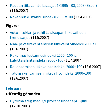
Kaupan liikevaihtokuvaajat 1/1995 - 03/2007 (Excel)
(11.5.2007)
Rakennuskustannusindeksi 2000=100
(12.4.2007)
Figurer
Auto-, tukku- ja vähittäiskaupan liikevaihdon
trendisarjat
(11.5.2007)
Maa- ja vesirakentamisen liikevaihtoindeksi 2000=100
(13.6.2007)
Rakennuskustannusindeksi 2000=100 ja
kuluttajahintaindeksi 2000=100
(12.4.2007)
Rakentamisen liikevaihtoindeksi 2000=100
(13.6.2007)
Talonrakentamisen liikevaihtoindeksi 2000=100
(13.6.2007)
februari
Offentliggöranden
Hyrorna steg med 2,9 procent under april-juni
(12.10.2007)