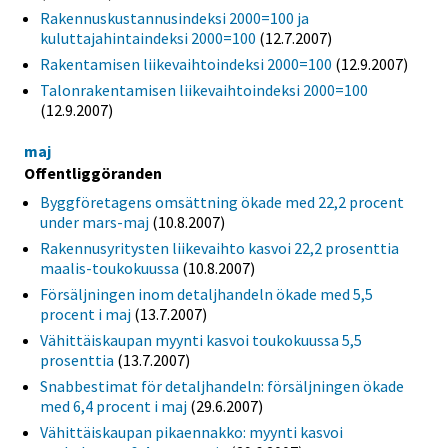
Rakennuskustannusindeksi 2000=100 ja
kuluttajahintaindeksi 2000=100
(12.7.2007)
Rakentamisen liikevaihtoindeksi 2000=100
(12.9.2007)
Talonrakentamisen liikevaihtoindeksi 2000=100
(12.9.2007)
maj
Offentliggöranden
Byggföretagens omsättning ökade med 22,2 procent
under mars-maj
(10.8.2007)
Rakennusyritysten liikevaihto kasvoi 22,2 prosenttia
maalis-toukokuussa
(10.8.2007)
Försäljningen inom detaljhandeln ökade med 5,5
procent i maj
(13.7.2007)
Vähittäiskaupan myynti kasvoi toukokuussa 5,5
prosenttia
(13.7.2007)
Snabbestimat för detaljhandeln: försäljningen ökade
med 6,4 procent i maj
(29.6.2007)
Vähittäiskaupan pikaennakko: myynti kasvoi