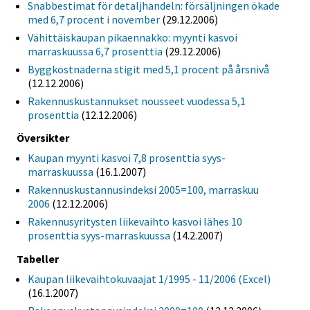
Snabbestimat för detaljhandeln: försäljningen ökade
med 6,7 procent i november
(29.12.2006)
Vähittäiskaupan pikaennakko: myynti kasvoi
marraskuussa 6,7 prosenttia
(29.12.2006)
Byggkostnaderna stigit med 5,1 procent på årsnivå
(12.12.2006)
Rakennuskustannukset nousseet vuodessa 5,1
prosenttia
(12.12.2006)
Översikter
Kaupan myynti kasvoi 7,8 prosenttia syys-
marraskuussa
(16.1.2007)
Rakennuskustannusindeksi 2005=100, marraskuu
2006
(12.12.2006)
Rakennusyritysten liikevaihto kasvoi lähes 10
prosenttia syys-marraskuussa
(14.2.2007)
Tabeller
Kaupan liikevaihtokuvaajat 1/1995 - 11/2006 (Excel)
(16.1.2007)