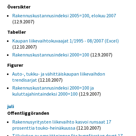
Översikter
Rakennuskustannusindeksi 2005=100, elokuu 2007
(12.9.2007)
Tabeller
Kaupan liikevaihtokuvaajat 1/1995 - 08/2007 (Excel)
(12.10.2007)
Rakennuskustannusindeksi 2000=100
(12.9.2007)
Figurer
Auto-, tukku- ja vähittäiskaupan liikevaihdon
trendisarjat
(12.10.2007)
Rakennuskustannusindeksi 2000=100 ja
kuluttajahintaindeksi 2000=100
(12.9.2007)
juli
Offentliggöranden
Rakennusyritysten liikevaihto kasvoi runsaat 17
prosenttia touko-heinäkuussa
(12.10.2007)
Tillväxten av omsättningen för byggföretag drygt 17