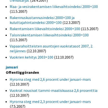
trendisarjat
(16.4.2007)
Maa- ja vesirakentamisen liikevaihtoindeksi 2000=100
(11.5.2007)
Rakennuskustannusindeksi 2000=100 ja
kuluttajahintaindeksi 2000=100
(12.3.2007)
Rakentamisen liikevaihtoindeksi 2000=100
(11.5.2007)
Talonrakentamisen liikevaihtoindeksi 2000=100
(11.5.2007)
Vapaarahoitteisten asuntojen vuokratasot 2007, 2.
neljännes
(12.10.2007)
Vuokrien kehitys 2003=100
(12.10.2007)
januari
Offentliggöranden
Hyrorna steg med 2,6 procent under januari-mars
(12.10.2007)
Vuokrat nousivat tammi-maaliskuussa 2,6 prosenttia
(12.10.2007)
Hyrorna steg med 2,3 procent under januari-mars
(7.5.2007)