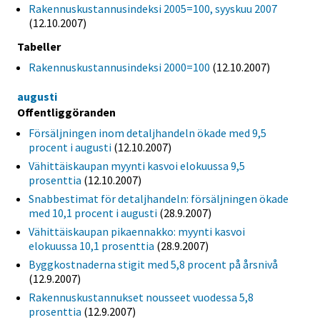
Rakennuskustannusindeksi 2005=100, syyskuu 2007
(12.10.2007)
Tabeller
Rakennuskustannusindeksi 2000=100
(12.10.2007)
augusti
Offentliggöranden
Försäljningen inom detaljhandeln ökade med 9,5
procent i augusti
(12.10.2007)
Vähittäiskaupan myynti kasvoi elokuussa 9,5
prosenttia
(12.10.2007)
Snabbestimat för detaljhandeln: försäljningen ökade
med 10,1 procent i augusti
(28.9.2007)
Vähittäiskaupan pikaennakko: myynti kasvoi
elokuussa 10,1 prosenttia
(28.9.2007)
Byggkostnaderna stigit med 5,8 procent på årsnivå
(12.9.2007)
Rakennuskustannukset nousseet vuodessa 5,8
prosenttia
(12.9.2007)