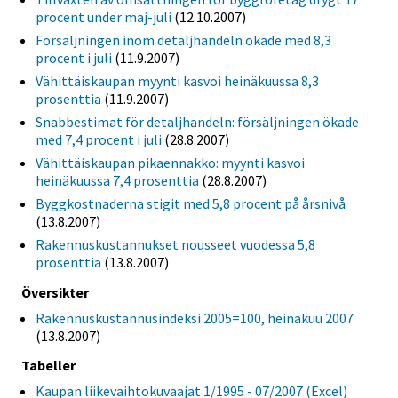
procent under maj-juli
(12.10.2007)
Försäljningen inom detaljhandeln ökade med 8,3
procent i juli
(11.9.2007)
Vähittäiskaupan myynti kasvoi heinäkuussa 8,3
prosenttia
(11.9.2007)
Snabbestimat för detaljhandeln: försäljningen ökade
med 7,4 procent i juli
(28.8.2007)
Vähittäiskaupan pikaennakko: myynti kasvoi
heinäkuussa 7,4 prosenttia
(28.8.2007)
Byggkostnaderna stigit med 5,8 procent på årsnivå
(13.8.2007)
Rakennuskustannukset nousseet vuodessa 5,8
prosenttia
(13.8.2007)
Översikter
Rakennuskustannusindeksi 2005=100, heinäkuu 2007
(13.8.2007)
Tabeller
Kaupan liikevaihtokuvaajat 1/1995 - 07/2007 (Excel)