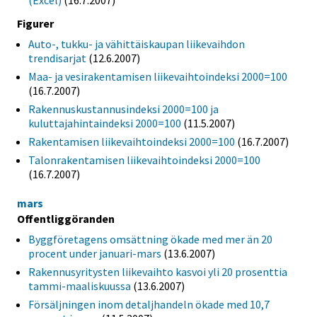
Figurer
Auto-, tukku- ja vähittäiskaupan liikevaihdon
trendisarjat
(12.6.2007)
Maa- ja vesirakentamisen liikevaihtoindeksi 2000=100
(16.7.2007)
Rakennuskustannusindeksi 2000=100 ja
kuluttajahintaindeksi 2000=100
(11.5.2007)
Rakentamisen liikevaihtoindeksi 2000=100
(16.7.2007)
Talonrakentamisen liikevaihtoindeksi 2000=100
(16.7.2007)
mars
Offentliggöranden
Byggföretagens omsättning ökade med mer än 20
procent under januari-mars
(13.6.2007)
Rakennusyritysten liikevaihto kasvoi yli 20 prosenttia
tammi-maaliskuussa
(13.6.2007)
Försäljningen inom detaljhandeln ökade med 10,7