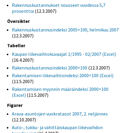
Rakennuskustannukset nousseet vuodessa 5,7
prosenttia
(12.3.2007)
Översikter
Rakennuskustannusindeksi 2005=100, helmikuu 2007
(12.3.2007)
Tabeller
Kaupan liikevaihtokuvaajat 1/1995 - 02/2007 (Excel)
(16.4.2007)
Rakennuskustannusindeksi 2000=100
(12.3.2007)
Rakentamisen liikevaihtoindeksi 2000=100 (Excel)
(11.5.2007)
Rakentamisen myynnin määräindeksi 2000=100
(Excel)
(11.5.2007)
Figurer
Arava-asuntojen vuokratasot 2007, 2. neljännes
(12.10.2007)
Auto-, tukku- ja vähittäiskaupan liikevaihdon