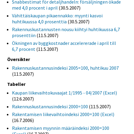
Snabbestimat för detaljhandeln: försäljningen ökade
med 4,0 procent i april
(30.5.2007)
Vähittäiskaupan pikaennakko: myynti kasvoi
huhtikuussa 4,0 prosenttia
(30.5.2007)
Rakennuskustannusten nousu kiihtyi huhtikuussa 6,7
prosenttiin
(11.5.2007)
Ökningen av byggkostnader accelererade i april till
6,7 procent
(11.5.2007)
Översikter
Rakennuskustannusindeksi 2005=100, huhtikuu 2007
(11.5.2007)
Tabeller
Kaupan liikevaihtokuvaajat 1/1995 - 04/2007 (Excel)
(12.6.2007)
Rakennuskustannusindeksi 2000=100
(11.5.2007)
Rakentamisen liikevaihtoindeksi 2000=100 (Excel)
(16.7.2006)
Rakentamisen myynnin määräindeksi 2000=100
(Excel)
(16.7.2007)