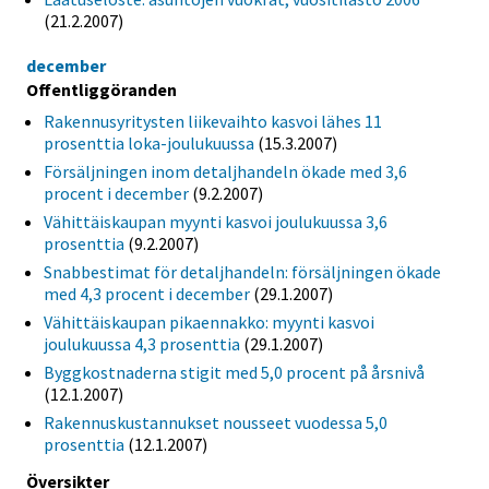
(21.2.2007)
december
Offentliggöranden
Rakennusyritysten liikevaihto kasvoi lähes 11
prosenttia loka-joulukuussa
(15.3.2007)
Försäljningen inom detaljhandeln ökade med 3,6
procent i december
(9.2.2007)
Vähittäiskaupan myynti kasvoi joulukuussa 3,6
prosenttia
(9.2.2007)
Snabbestimat för detaljhandeln: försäljningen ökade
med 4,3 procent i december
(29.1.2007)
Vähittäiskaupan pikaennakko: myynti kasvoi
joulukuussa 4,3 prosenttia
(29.1.2007)
Byggkostnaderna stigit med 5,0 procent på årsnivå
(12.1.2007)
Rakennuskustannukset nousseet vuodessa 5,0
prosenttia
(12.1.2007)
Översikter