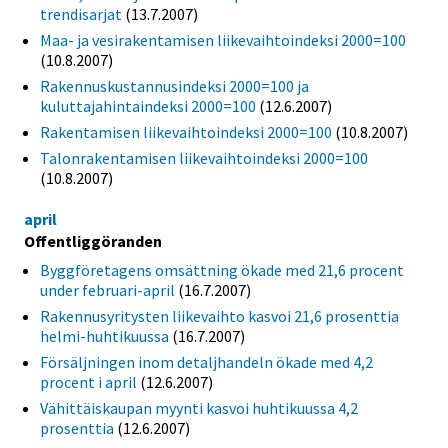
trendisarjat
(13.7.2007)
Maa- ja vesirakentamisen liikevaihtoindeksi 2000=100
(10.8.2007)
Rakennuskustannusindeksi 2000=100 ja
kuluttajahintaindeksi 2000=100
(12.6.2007)
Rakentamisen liikevaihtoindeksi 2000=100
(10.8.2007)
Talonrakentamisen liikevaihtoindeksi 2000=100
(10.8.2007)
april
Offentliggöranden
Byggföretagens omsättning ökade med 21,6 procent
under februari-april
(16.7.2007)
Rakennusyritysten liikevaihto kasvoi 21,6 prosenttia
helmi-huhtikuussa
(16.7.2007)
Försäljningen inom detaljhandeln ökade med 4,2
procent i april
(12.6.2007)
Vähittäiskaupan myynti kasvoi huhtikuussa 4,2
prosenttia
(12.6.2007)