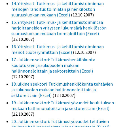
14. Yritykset: Tutkimus- ja kehittämistoiminnan
menojen rahoitus toimialan ja henkilöstön
suuruusluokan mukaan (Excel)
(12.10.2007)
15. Yritykset: Tutkimus- ja kehittämistoimintaa
harjoittaneiden yritysten lukumäärä henkilöstön
suuruusluokan mukaan toimialoittain (Excel)
(12.10.2007)
16. Yritykset: Tutkimus- ja kehittämistoiminnan
menot tuoteryhmittäin (Excel)
(12.10.2007)
17. Julkinen sektori: Tutkimushenkilökunta
koulutuksen ja sukupuolen mukaan
hallinnonaloittain ja sektoreittain (Excel)
(12.10.2007)
18. ulkinen sektori: Tutkimushenkilökunta tehtävien
ja sukupuolen mukaan hallinnonaloittain ja
sektoreittain (Excel)
(12.10.2007)
19. Julkinen sektori: Tutkimustyövuodet koulutuksen
mukaan hallinnonaloittain ja sektoreittain (Excel)
(12.10.2007)
20. Julkinen sektori: Tutkimustyövuodet tehtävien