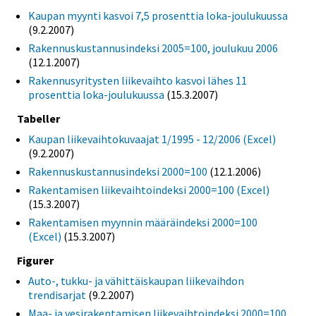
Kaupan myynti kasvoi 7,5 prosenttia loka-joulukuussa
(9.2.2007)
Rakennuskustannusindeksi 2005=100, joulukuu 2006
(12.1.2007)
Rakennusyritysten liikevaihto kasvoi lähes 11
prosenttia loka-joulukuussa
(15.3.2007)
Tabeller
Kaupan liikevaihtokuvaajat 1/1995 - 12/2006 (Excel)
(9.2.2007)
Rakennuskustannusindeksi 2000=100
(12.1.2006)
Rakentamisen liikevaihtoindeksi 2000=100 (Excel)
(15.3.2007)
Rakentamisen myynnin määräindeksi 2000=100
(Excel)
(15.3.2007)
Figurer
Auto-, tukku- ja vähittäiskaupan liikevaihdon
trendisarjat
(9.2.2007)
Maa- ja vesirakentamisen liikevaihtoindeksi 2000=100