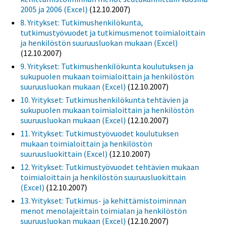
2005 ja 2006 (Excel)
(12.10.2007)
8. Yritykset: Tutkimushenkilökunta,
tutkimustyövuodet ja tutkimusmenot toimialoittain
ja henkilöstön suuruusluokan mukaan (Excel)
(12.10.2007)
9. Yritykset: Tutkimushenkilökunta koulutuksen ja
sukupuolen mukaan toimialoittain ja henkilöstön
suuruusluokan mukaan (Excel)
(12.10.2007)
10. Yritykset: Tutkimushenkilökunta tehtävien ja
sukupuolen mukaan toimialoittain ja henkilöstön
suuruusluokan mukaan (Excel)
(12.10.2007)
11. Yritykset: Tutkimustyövuodet koulutuksen
mukaan toimialoittain ja henkilöstön
suuruusluokittain (Excel)
(12.10.2007)
12. Yritykset: Tutkimustyövuodet tehtävien mukaan
toimialoittain ja henkilöstön suuruusluokittain
(Excel)
(12.10.2007)
13. Yritykset: Tutkimus- ja kehittämistoiminnan
menot menolajeittain toimialan ja henkilöstön
suuruusluokan mukaan (Excel)
(12.10.2007)