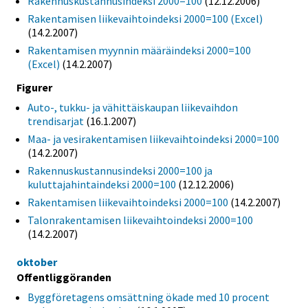
Rakennuskustannusindeksi 2000=100
(12.12.2006)
Rakentamisen liikevaihtoindeksi 2000=100 (Excel)
(14.2.2007)
Rakentamisen myynnin määräindeksi 2000=100
(Excel)
(14.2.2007)
Figurer
Auto-, tukku- ja vähittäiskaupan liikevaihdon
trendisarjat
(16.1.2007)
Maa- ja vesirakentamisen liikevaihtoindeksi 2000=100
(14.2.2007)
Rakennuskustannusindeksi 2000=100 ja
kuluttajahintaindeksi 2000=100
(12.12.2006)
Rakentamisen liikevaihtoindeksi 2000=100
(14.2.2007)
Talonrakentamisen liikevaihtoindeksi 2000=100
(14.2.2007)
oktober
Offentliggöranden
Byggföretagens omsättning ökade med 10 procent