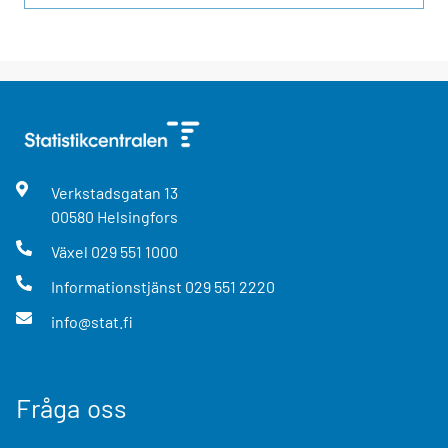
Verkstadsgatan
13
00580
Helsingfors
Växel
029 551 1000
Informationstjänst
029 551 2220
info@stat.fi
Fråga oss