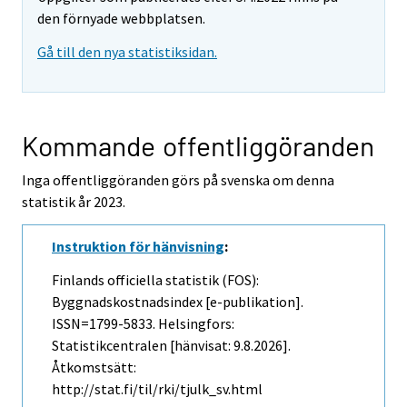
den förnyade webbplatsen.
Gå till den nya statistiksidan.
Kommande offentliggöranden
Inga offentliggöranden görs på svenska om denna
statistik år 2023.
Instruktion för hänvisning
:
Finlands officiella statistik (FOS):
Byggnadskostnadsindex [e-publikation].
ISSN=1799-5833. Helsingfors:
Statistikcentralen [hänvisat: 9.8.2026].
Åtkomstsätt:
http://stat.fi/til/rki/tjulk_sv.html