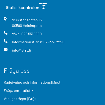
Verkstadsgatan
13
00580
Helsingfors
Växel
029 551 1000
Informationstjänst
029 551 2220
info@stat.fi
Fråga oss
Rådgivning och informationstjänst
Fråga om statistik
Vanliga frågor (FAQ)