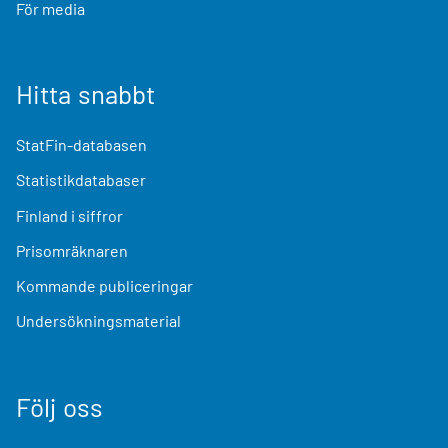
För media
Hitta snabbt
StatFin-databasen
Statistikdatabaser
Finland i siffror
Prisomräknaren
Kommande publiceringar
Undersökningsmaterial
Följ oss