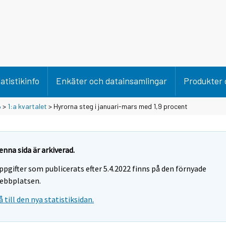
atistikinfo
Enkäter och datainsamlingar
Produkter 
6
>
1:a kvartalet
> Hyrorna steg i januari-mars med 1,9 procent
enna sida är arkiverad.
ppgifter som publicerats efter 5.4.2022 finns på den förnyade
ebbplatsen.
å till den nya statistiksidan.