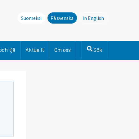
Suomeksi
På svenska
In English
This page is not avai
och tjä
Aktuellt
Om oss
Sök