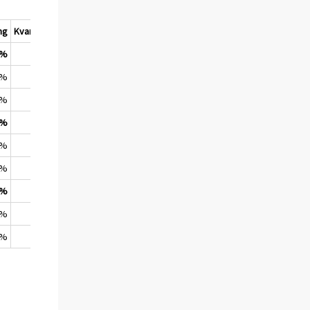
ng
Kvartalsförändring
 %
0,9 %
 %
0,9 %
 %
0,9 %
 %
0,4 %
 %
0,8 %
 %
0,2 %
 %
1,2 %
 %
1,0 %
 %
1,3 %