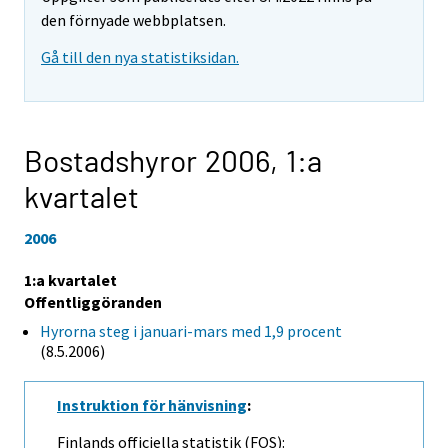
den förnyade webbplatsen.
Gå till den nya statistiksidan.
Bostadshyror 2006,
1:a
kvartalet
2006
1:a kvartalet
Offentliggöranden
Hyrorna steg i januari-mars med 1,9 procent
(8.5.2006)
Instruktion för hänvisning
:
Finlands officiella statistik (FOS):