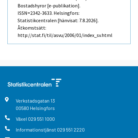
Bostadshyror [e-publikation].
ISSN=2342-3633. Helsingfors:
Statistikcentralen [hänvisat: 7.8.2026].
Åtkomstsätt:
http://stat.fi/til/asvu/2006/01/index_sv.html
Verkstadsgatan
13
00580
Helsingfors
Växel
029 551 1000
Informationstjänst
029 551 2220