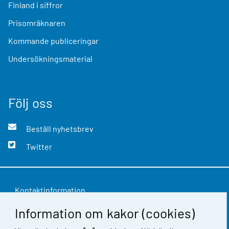
Finland i siffror
Prisomräknaren
Kommande publiceringar
Undersökningsmaterial
Följ oss
Beställ nyhetsbrev
Twitter
Kontaktinformation
Information om kakor (cookies)
Respons