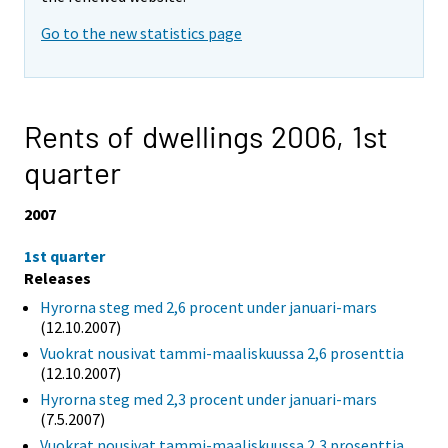
Go to the new statistics page
Rents of dwellings 2006,
1st
quarter
2007
1st quarter
Releases
Hyrorna steg med 2,6 procent under januari-mars
(12.10.2007)
Vuokrat nousivat tammi-maaliskuussa 2,6 prosenttia
(12.10.2007)
Hyrorna steg med 2,3 procent under januari-mars
(7.5.2007)
Vuokrat nousivat tammi-maaliskuussa 2,3 prosenttia