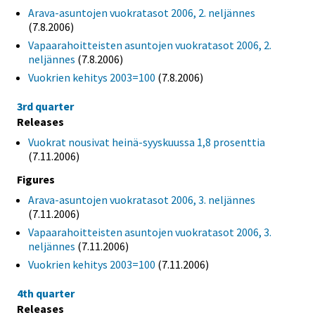
Arava-asuntojen vuokratasot 2006, 2. neljännes
(7.8.2006)
Vapaarahoitteisten asuntojen vuokratasot 2006, 2.
neljännes
(7.8.2006)
Vuokrien kehitys 2003=100
(7.8.2006)
3rd quarter
Releases
Vuokrat nousivat heinä-syyskuussa 1,8 prosenttia
(7.11.2006)
Figures
Arava-asuntojen vuokratasot 2006, 3. neljännes
(7.11.2006)
Vapaarahoitteisten asuntojen vuokratasot 2006, 3.
neljännes
(7.11.2006)
Vuokrien kehitys 2003=100
(7.11.2006)
4th quarter
Releases