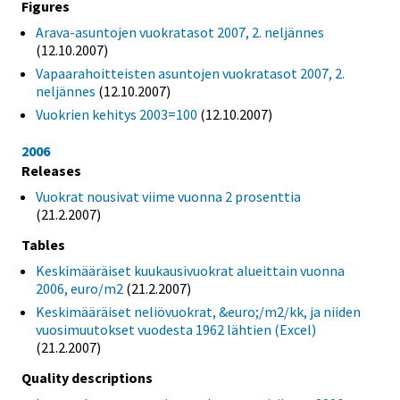
Figures
Arava-asuntojen vuokratasot 2007, 2. neljännes
(12.10.2007)
Vapaarahoitteisten asuntojen vuokratasot 2007, 2.
neljännes
(12.10.2007)
Vuokrien kehitys 2003=100
(12.10.2007)
2006
Releases
Vuokrat nousivat viime vuonna 2 prosenttia
(21.2.2007)
Tables
Keskimääräiset kuukausivuokrat alueittain vuonna
2006, euro/m2
(21.2.2007)
Keskimääräiset neliövuokrat, &euro;/m2/kk, ja niiden
vuosimuutokset vuodesta 1962 lähtien (Excel)
(21.2.2007)
Quality descriptions