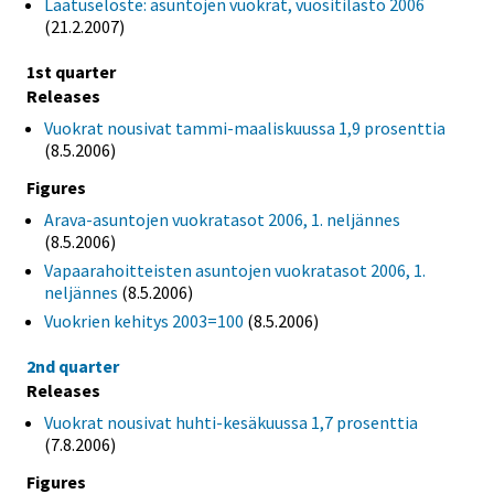
Laatuseloste: asuntojen vuokrat, vuositilasto 2006
(21.2.2007)
1st quarter
Releases
Vuokrat nousivat tammi-maaliskuussa 1,9 prosenttia
(8.5.2006)
Figures
Arava-asuntojen vuokratasot 2006, 1. neljännes
(8.5.2006)
Vapaarahoitteisten asuntojen vuokratasot 2006, 1.
neljännes
(8.5.2006)
Vuokrien kehitys 2003=100
(8.5.2006)
2nd quarter
Releases
Vuokrat nousivat huhti-kesäkuussa 1,7 prosenttia
(7.8.2006)
Figures