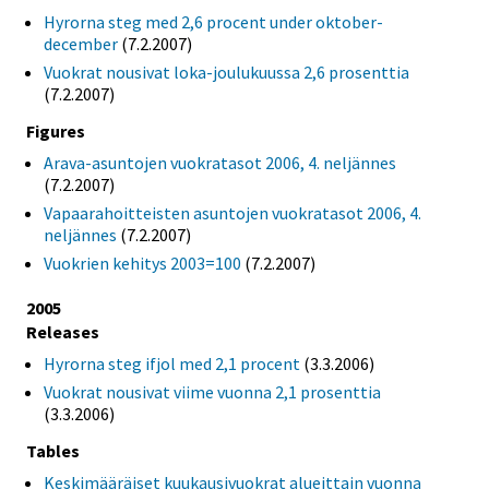
Hyrorna steg med 2,6 procent under oktober-
december
(7.2.2007)
Vuokrat nousivat loka-joulukuussa 2,6 prosenttia
(7.2.2007)
Figures
Arava-asuntojen vuokratasot 2006, 4. neljännes
(7.2.2007)
Vapaarahoitteisten asuntojen vuokratasot 2006, 4.
neljännes
(7.2.2007)
Vuokrien kehitys 2003=100
(7.2.2007)
2005
Releases
Hyrorna steg ifjol med 2,1 procent
(3.3.2006)
Vuokrat nousivat viime vuonna 2,1 prosenttia
(3.3.2006)
Tables
Keskimääräiset kuukausivuokrat alueittain vuonna