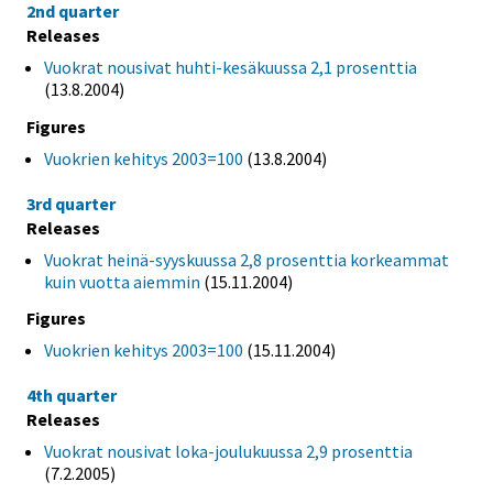
2nd quarter
Releases
Vuokrat nousivat huhti-kesäkuussa 2,1 prosenttia
(13.8.2004)
Figures
Vuokrien kehitys 2003=100
(13.8.2004)
3rd quarter
Releases
Vuokrat heinä-syyskuussa 2,8 prosenttia korkeammat
kuin vuotta aiemmin
(15.11.2004)
Figures
Vuokrien kehitys 2003=100
(15.11.2004)
4th quarter
Releases
Vuokrat nousivat loka-joulukuussa 2,9 prosenttia
(7.2.2005)