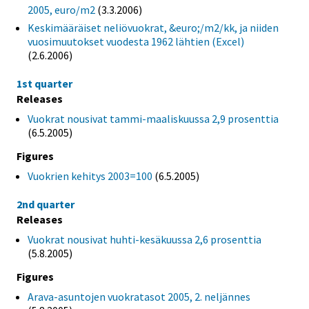
2005, euro/m2
(3.3.2006)
Keskimääräiset neliövuokrat, &euro;/m2/kk, ja niiden
vuosimuutokset vuodesta 1962 lähtien (Excel)
(2.6.2006)
1st quarter
Releases
Vuokrat nousivat tammi-maaliskuussa 2,9 prosenttia
(6.5.2005)
Figures
Vuokrien kehitys 2003=100
(6.5.2005)
2nd quarter
Releases
Vuokrat nousivat huhti-kesäkuussa 2,6 prosenttia
(5.8.2005)
Figures
Arava-asuntojen vuokratasot 2005, 2. neljännes