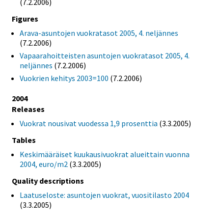
(7.2.2006)
Figures
Arava-asuntojen vuokratasot 2005, 4. neljännes
(7.2.2006)
Vapaarahoitteisten asuntojen vuokratasot 2005, 4.
neljännes
(7.2.2006)
Vuokrien kehitys 2003=100
(7.2.2006)
2004
Releases
Vuokrat nousivat vuodessa 1,9 prosenttia
(3.3.2005)
Tables
Keskimääräiset kuukausivuokrat alueittain vuonna
2004, euro/m2
(3.3.2005)
Quality descriptions
Laatuseloste: asuntojen vuokrat, vuositilasto 2004
(3.3.2005)