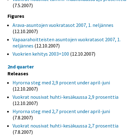
(7.5.2007)
Figures
Arava-asuntojen vuokratasot 2007, 1. neljännes
(12.10.2007)
Vapaarahoitteisten asuntojen vuokratasot 2007, 1.
neljännes
(12.10.2007)
Vuokrien kehitys 2003=100
(12.10.2007)
2nd quarter
Releases
Hyrorna steg med 2,9 procent under april-juni
(12.10.2007)
Vuokrat nousivat huhti-kesäkuussa 2,9 prosenttia
(12.10.2007)
Hyrorna steg med 2,7 procent under april-juni
(7.8.2007)
Vuokrat nousivat huhti-kesäkuussa 2,7 prosenttia
(7.8.2007)