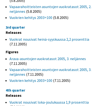
(5.8.2005)
Vapaarahoitteisten asuntojen vuokratasot 2005, 2.
neljännes
(5.8.2005)
Vuokrien kehitys 2003=100
(5.8.2005)
3rd quarter
Releases
Vuokrat nousivat heinä-syyskuussa 2,2 prosenttia
(7.11.2005)
Figures
Arava-asuntojen vuokratasot 2005, 3. neljännes
(7.11.2005)
Vapaarahoitteisten asuntojen vuokratasot 2005, 3.
neljännes
(7.11.2005)
Vuokrien kehitys 2003=100
(7.11.2005)
4th quarter
Releases
Vuokrat nousivat loka-joulukuussa 1,9 prosenttia