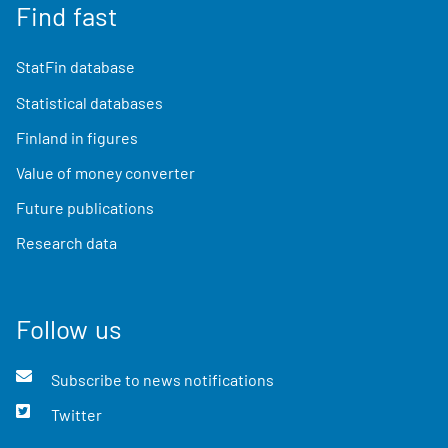
Find fast
StatFin database
Statistical databases
Finland in figures
Value of money converter
Future publications
Research data
Follow us
Subscribe to news notifications
Twitter