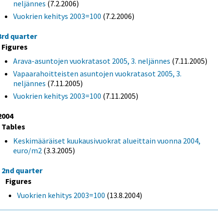
neljännes
(7.2.2006)
Vuokrien kehitys 2003=100
(7.2.2006)
3rd quarter
Figures
Arava-asuntojen vuokratasot 2005, 3. neljännes
(7.11.2005)
Vapaarahoitteisten asuntojen vuokratasot 2005, 3.
neljännes
(7.11.2005)
Vuokrien kehitys 2003=100
(7.11.2005)
2004
Tables
Keskimääräiset kuukausivuokrat alueittain vuonna 2004,
euro/m2
(3.3.2005)
2nd quarter
Figures
Vuokrien kehitys 2003=100
(13.8.2004)