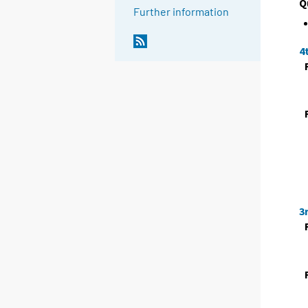
Q
Further information
4
3