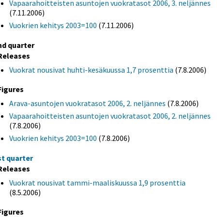
Vapaarahoitteisten asuntojen vuokratasot 2006, 3. neljännes
(7.11.2006)
Vuokrien kehitys 2003=100
(7.11.2006)
nd quarter
Releases
Vuokrat nousivat huhti-kesäkuussa 1,7 prosenttia
(7.8.2006)
Figures
Arava-asuntojen vuokratasot 2006, 2. neljännes
(7.8.2006)
Vapaarahoitteisten asuntojen vuokratasot 2006, 2. neljännes
(7.8.2006)
Vuokrien kehitys 2003=100
(7.8.2006)
st quarter
Releases
Vuokrat nousivat tammi-maaliskuussa 1,9 prosenttia
(8.5.2006)
Figures