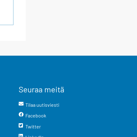
Seuraa meitä
Tilaa uutisviesti
Facebook
Twitter