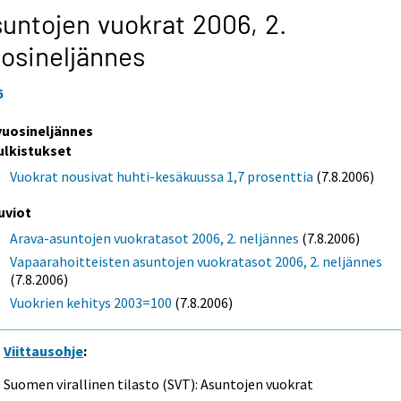
untojen vuokrat 2006,
2.
osineljännes
6
 vuosineljännes
ulkistukset
Vuokrat nousivat huhti-kesäkuussa 1,7 prosenttia
(7.8.2006)
uviot
Arava-asuntojen vuokratasot 2006, 2. neljännes
(7.8.2006)
Vapaarahoitteisten asuntojen vuokratasot 2006, 2. neljännes
(7.8.2006)
Vuokrien kehitys 2003=100
(7.8.2006)
Viittausohje
:
Suomen virallinen tilasto (SVT): Asuntojen vuokrat