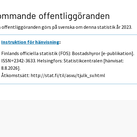
ommande offentliggöranden
 offentliggöranden görs på svenska om denna statistik år 2023.
Instruktion för hänvisning
:
Finlands officiella statistik (FOS): Bostadshyror [e-publikation].
ISSN=2342-3633. Helsingfors: Statistikcentralen [hänvisat:
8.8.2026].
Åtkomstsätt: http://stat.fi/til/asvu/tjulk_sv.html