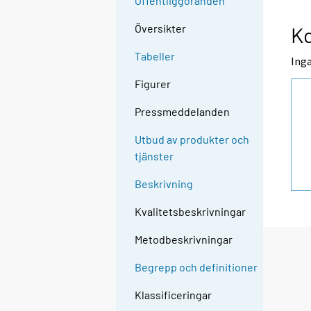
Offentliggöranden
Översikter
K
Tabeller
Inga
Figurer
Pressmeddelanden
Utbud av produkter och
tjänster
Beskrivning
Kvalitetsbeskrivningar
Metodbeskrivningar
Begrepp och definitioner
Klassificeringar