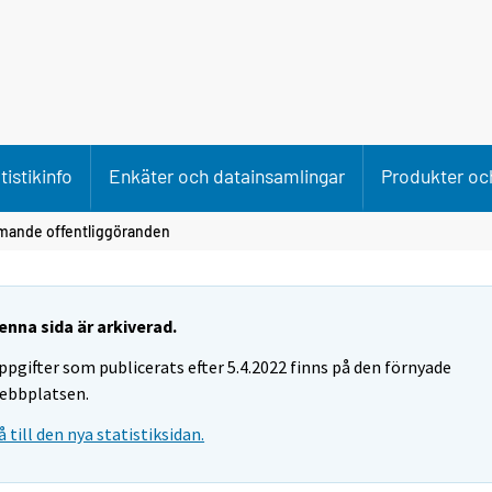
tistikinfo
Enkäter och datainsamlingar
Produkter och
ande offentliggöranden
enna sida är arkiverad.
ppgifter som publicerats efter 5.4.2022 finns på den förnyade
ebbplatsen.
å till den nya statistiksidan.