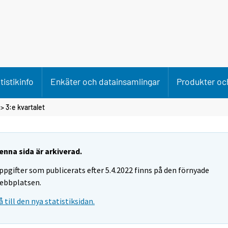
tistikinfo
Enkäter och datainsamlingar
Produkter och
>
3:e kvartalet
enna sida är arkiverad.
ppgifter som publicerats efter 5.4.2022 finns på den förnyade
ebbplatsen.
å till den nya statistiksidan.