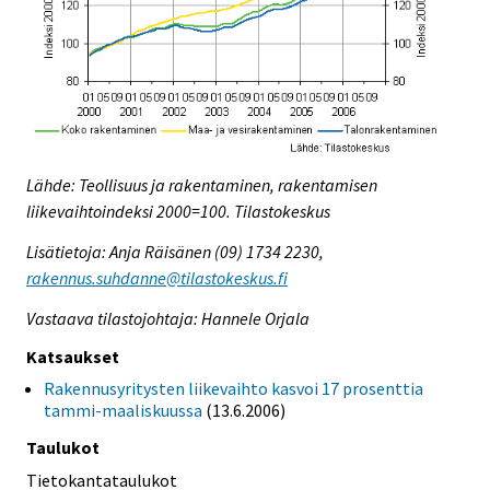
Lähde: Teollisuus ja rakentaminen, rakentamisen
liikevaihtoindeksi 2000=100. Tilastokeskus
Lisätietoja: Anja Räisänen (09) 1734 2230,
rakennus.suhdanne@tilastokeskus.fi
Vastaava tilastojohtaja: Hannele Orjala
Katsaukset
Rakennusyritysten liikevaihto kasvoi 17 prosenttia
tammi-maaliskuussa
(13.6.2006)
Taulukot
Tietokantataulukot