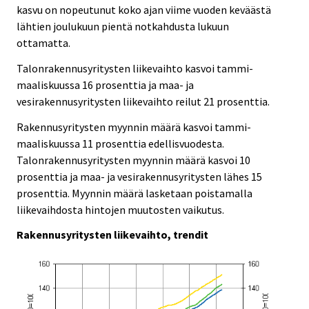
kasvu on nopeutunut koko ajan viime vuoden keväästä
lähtien joulukuun pientä notkahdusta lukuun
ottamatta.
Talonrakennusyritysten liikevaihto kasvoi tammi-
maaliskuussa 16 prosenttia ja maa- ja
vesirakennusyritysten liikevaihto reilut 21 prosenttia.
Rakennusyritysten myynnin määrä kasvoi tammi-
maaliskuussa 11 prosenttia edellisvuodesta.
Talonrakennusyritysten myynnin määrä kasvoi 10
prosenttia ja maa- ja vesirakennusyritysten lähes 15
prosenttia. Myynnin määrä lasketaan poistamalla
liikevaihdosta hintojen muutosten vaikutus.
Rakennusyritysten liikevaihto, trendit