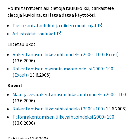
Poimi tarvitsemiasi tietoja taulukoiksi, tarkastele
tietoja kuvioina, tai lataa dataa käyttöösi.
Tietokantataulukot ja niiden muuttujat
Arkistoidut taulukot
Liitetaulukot
Rakentamisen liikevaihtoindeksi 2000=100 (Excel)
(13.6.2006)
Rakentamisen myynnin määräindeksi 2000=100
(Excel)
(13.6.2006)
Kuviot
Maa- ja vesirakentamisen liikevaihtoindeksi 2000=100
(13.6.2006)
Rakentamisen liikevaihtoindeksi 2000=100
(13.6.2006)
Talonrakentamisen liikevaihtoindeksi 2000=100
(13.6.2006)
Päivitetty
13.6.2006