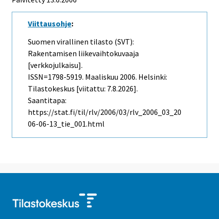
Viittausohje
:
Suomen virallinen tilasto (SVT):
Rakentamisen liikevaihtokuvaaja
[verkkojulkaisu].
ISSN=1798-5919.
Maaliskuu
2006. Helsinki:
Tilastokeskus [viitattu: 7.8.2026].
Saantitapa:
https://stat.fi/til/rlv/2006/03/rlv_2006_03_20
06-06-13_tie_001.html