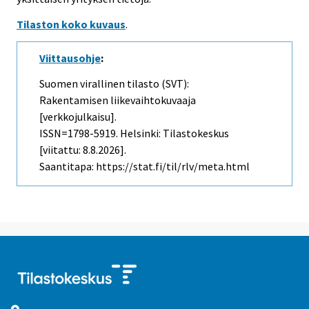
Tilaston koko kuvaus
.
Viittausohje
:
Suomen virallinen tilasto (SVT):
Rakentamisen liikevaihtokuvaaja
[verkkojulkaisu].
ISSN=1798-5919. Helsinki: Tilastokeskus
[viitattu: 8.8.2026].
Saantitapa: https://stat.fi/til/rlv/meta.html