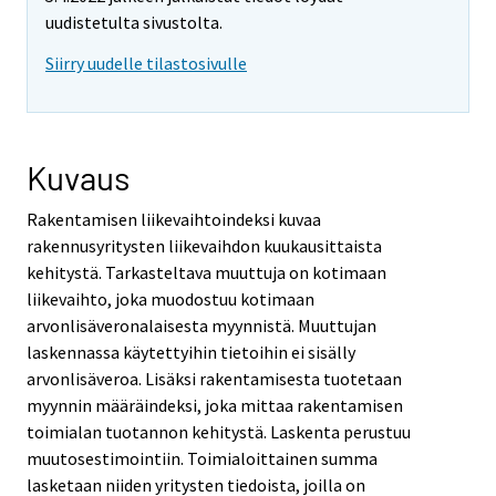
uudistetulta sivustolta.
Siirry uudelle tilastosivulle
Kuvaus
Rakentamisen liikevaihtoindeksi kuvaa
rakennusyritysten liikevaihdon kuukausittaista
kehitystä. Tarkasteltava muuttuja on kotimaan
liikevaihto, joka muodostuu kotimaan
arvonlisäveronalaisesta myynnistä. Muuttujan
laskennassa käytettyihin tietoihin ei sisälly
arvonlisäveroa. Lisäksi rakentamisesta tuotetaan
myynnin määräindeksi, joka mittaa rakentamisen
toimialan tuotannon kehitystä. Laskenta perustuu
muutosestimointiin. Toimialoittainen summa
lasketaan niiden yritysten tiedoista, joilla on