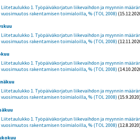
Liitetaulukko 1. Työpäiväkorjatun liikevaihdon ja myynnin määrä
vuosimuutos rakentamisen toimialoilla, % (TOL 2008)
(15.12.202
yskuu
Liitetaulukko 1. Työpäiväkorjatun liikevaihdon ja myynnin määrä
vuosimuutos rakentamisen toimialoilla, % (TOL 2008)
(12.11.202
okuu
Liitetaulukko 1. Työpäiväkorjatun liikevaihdon ja myynnin määrä
vuosimuutos rakentamisen toimialoilla, % (TOL 2008)
(14.10.202
inäkuu
Liitetaulukko 1. Työpäiväkorjatun liikevaihdon ja myynnin määrä
vuosimuutos rakentamisen toimialoilla, % (TOL 2008)
(15.9.2020
säkuu
Liitetaulukko 1. Työpäiväkorjatun liikevaihdon ja myynnin määrä
vuosimuutos rakentamisen toimialoilla, % (TOL 2008)
(12.8.2020
ukokuu