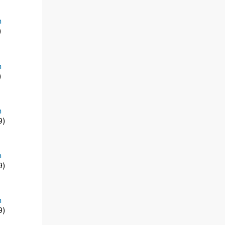
n
)
n
)
n
9)
n
9)
n
9)