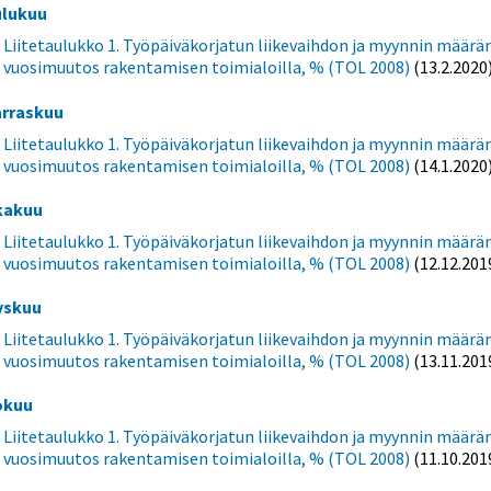
ulukuu
Liitetaulukko 1. Työpäiväkorjatun liikevaihdon ja myynnin määrä
vuosimuutos rakentamisen toimialoilla, % (TOL 2008)
(13.2.2020
rraskuu
Liitetaulukko 1. Työpäiväkorjatun liikevaihdon ja myynnin määrä
vuosimuutos rakentamisen toimialoilla, % (TOL 2008)
(14.1.2020
kakuu
Liitetaulukko 1. Työpäiväkorjatun liikevaihdon ja myynnin määrä
vuosimuutos rakentamisen toimialoilla, % (TOL 2008)
(12.12.201
yskuu
Liitetaulukko 1. Työpäiväkorjatun liikevaihdon ja myynnin määrä
vuosimuutos rakentamisen toimialoilla, % (TOL 2008)
(13.11.201
okuu
Liitetaulukko 1. Työpäiväkorjatun liikevaihdon ja myynnin määrä
vuosimuutos rakentamisen toimialoilla, % (TOL 2008)
(11.10.201