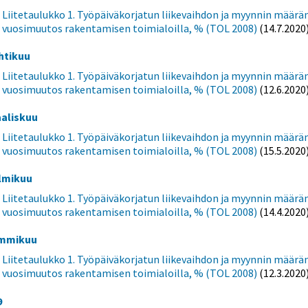
Liitetaulukko 1. Työpäiväkorjatun liikevaihdon ja myynnin määrä
vuosimuutos rakentamisen toimialoilla, % (TOL 2008)
(14.7.2020
htikuu
Liitetaulukko 1. Työpäiväkorjatun liikevaihdon ja myynnin määrä
vuosimuutos rakentamisen toimialoilla, % (TOL 2008)
(12.6.2020
aliskuu
Liitetaulukko 1. Työpäiväkorjatun liikevaihdon ja myynnin määrä
vuosimuutos rakentamisen toimialoilla, % (TOL 2008)
(15.5.2020
lmikuu
Liitetaulukko 1. Työpäiväkorjatun liikevaihdon ja myynnin määrä
vuosimuutos rakentamisen toimialoilla, % (TOL 2008)
(14.4.2020
mmikuu
Liitetaulukko 1. Työpäiväkorjatun liikevaihdon ja myynnin määrä
vuosimuutos rakentamisen toimialoilla, % (TOL 2008)
(12.3.2020
9