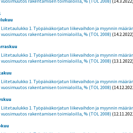
vuosimuutos rakentamisen toimialoilla, % (TOL 2008)
(14.3.2022
1
ulukuu
Liitetaulukko 1. Työpäiväkorjatun liikevaihdon ja myynnin määrä
vuosimuutos rakentamisen toimialoilla, % (TOL 2008)
(14.2.2022
rraskuu
Liitetaulukko 1. Työpäiväkorjatun liikevaihdon ja myynnin määrä
vuosimuutos rakentamisen toimialoilla, % (TOL 2008)
(13.1.2022
kakuu
Liitetaulukko 1. Työpäiväkorjatun liikevaihdon ja myynnin määrä
vuosimuutos rakentamisen toimialoilla, % (TOL 2008)
(14.12.202
yskuu
Liitetaulukko 1. Työpäiväkorjatun liikevaihdon ja myynnin määrä
vuosimuutos rakentamisen toimialoilla, % (TOL 2008)
(12.11.202
okuu