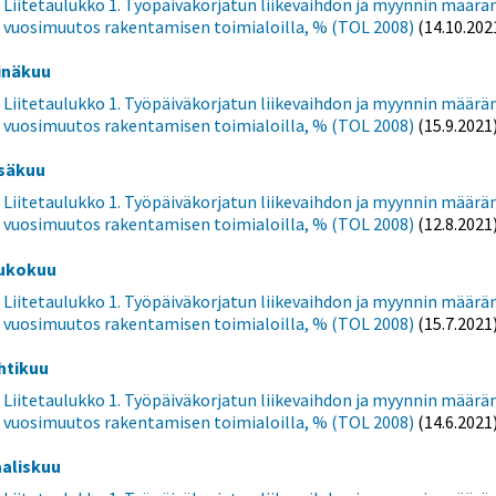
Liitetaulukko 1. Työpäiväkorjatun liikevaihdon ja myynnin määrä
vuosimuutos rakentamisen toimialoilla, % (TOL 2008)
(14.10.202
inäkuu
Liitetaulukko 1. Työpäiväkorjatun liikevaihdon ja myynnin määrä
vuosimuutos rakentamisen toimialoilla, % (TOL 2008)
(15.9.2021
säkuu
Liitetaulukko 1. Työpäiväkorjatun liikevaihdon ja myynnin määrä
vuosimuutos rakentamisen toimialoilla, % (TOL 2008)
(12.8.2021
ukokuu
Liitetaulukko 1. Työpäiväkorjatun liikevaihdon ja myynnin määrä
vuosimuutos rakentamisen toimialoilla, % (TOL 2008)
(15.7.2021
htikuu
Liitetaulukko 1. Työpäiväkorjatun liikevaihdon ja myynnin määrä
vuosimuutos rakentamisen toimialoilla, % (TOL 2008)
(14.6.2021
aliskuu